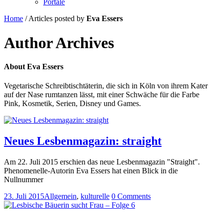
Portale
Home
/
Articles posted by
Eva Essers
Author Archives
About
Eva Essers
Vegetarische Schreibtischtäterin, die sich in Köln von ihrem Kater
auf der Nase rumtanzen lässt, mit einer Schwäche für die Farbe
Pink, Kosmetik, Serien, Disney und Games.
Neues Lesbenmagazin: straight
Am 22. Juli 2015 erschien das neue Lesbenmagazin "Straight".
Phenomenelle-Autorin Eva Essers hat einen Blick in die
Nullnummer
23. Juli 2015
Allgemein
,
kulturelle
0 Comments