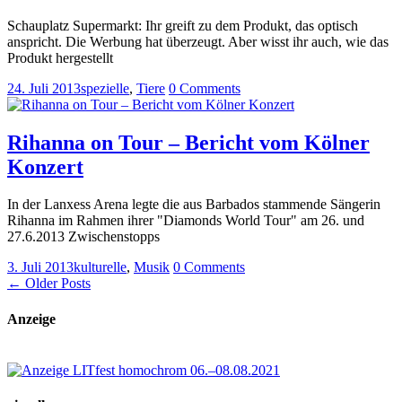
Schauplatz Supermarkt: Ihr greift zu dem Produkt, das optisch
anspricht. Die Werbung hat überzeugt. Aber wisst ihr auch, wie das
Produkt hergestellt
24. Juli 2013
spezielle
,
Tiere
0 Comments
Rihanna on Tour – Bericht vom Kölner
Konzert
In der Lanxess Arena legte die aus Barbados stammende Sängerin
Rihanna im Rahmen ihrer "Diamonds World Tour" am 26. und
27.6.2013 Zwischenstopps
3. Juli 2013
kulturelle
,
Musik
0 Comments
← Older Posts
Anzeige