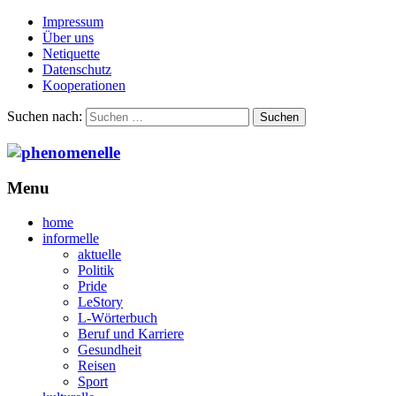
Impressum
Über uns
Netiquette
Datenschutz
Kooperationen
Suchen nach:
Menu
home
informelle
aktuelle
Politik
Pride
LeStory
L-Wörterbuch
Beruf und Karriere
Gesundheit
Reisen
Sport