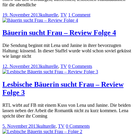
für die abendliche
19. November 2013
kulturelle
,
TV
1 Comment
Bäuerin sucht Frau – Review Folge 4
Die Sendung beginnt mit Lena und Janine in ihrer bevorzugten
Haltung: küssend. In dieser Staffel wurde wohl schon soviel geküsst
wie lange nicht
12. November 2013
kulturelle
,
TV
0 Comments
Lesbische Bäuerin sucht Frau – Review
Folge 3
RTL wirbt auf FB mit einem Kuss von Lena und Janine. Die beiden
lassen neben der Arbeit die Romantik nicht zu kurz kommen. Lena
spricht über ihr Coming
5. November 2013
kulturelle
,
TV
0 Comments