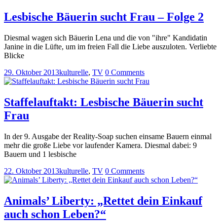
Lesbische Bäuerin sucht Frau – Folge 2
Diesmal wagen sich Bäuerin Lena und die von "ihre" Kandidatin
Janine in die Lüfte, um im freien Fall die Liebe auszuloten. Verliebte
Blicke
29. Oktober 2013
kulturelle
,
TV
0 Comments
Staffelauftakt: Lesbische Bäuerin sucht
Frau
In der 9. Ausgabe der Reality-Soap suchen einsame Bauern einmal
mehr die große Liebe vor laufender Kamera. Diesmal dabei: 9
Bauern und 1 lesbische
22. Oktober 2013
kulturelle
,
TV
0 Comments
Animals’ Liberty: „Rettet dein Einkauf
auch schon Leben?“