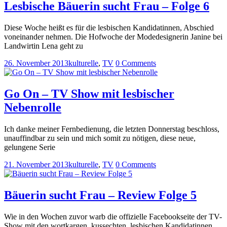
Lesbische Bäuerin sucht Frau – Folge 6
Diese Woche heißt es für die lesbischen Kandidatinnen, Abschied
voneinander nehmen. Die Hofwoche der Modedesignerin Janine bei
Landwirtin Lena geht zu
26. November 2013
kulturelle
,
TV
0 Comments
Go On – TV Show mit lesbischer
Nebenrolle
Ich danke meiner Fernbedienung, die letzten Donnerstag beschloss,
unauffindbar zu sein und mich somit zu nötigen, diese neue,
gelungene Serie
21. November 2013
kulturelle
,
TV
0 Comments
Bäuerin sucht Frau – Review Folge 5
Wie in den Wochen zuvor warb die offizielle Facebookseite der TV-
Show mit den wortkargen, kussechten, lesbischen Kandidatinnen