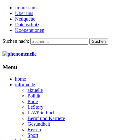
Impressum
Über uns
Netiquette
Datenschutz
Kooperationen
Suchen nach:
Menu
home
informelle
aktuelle
Politik
Pride
LeStory
L-Wörterbuch
Beruf und Karriere
Gesundheit
Reisen
Sport