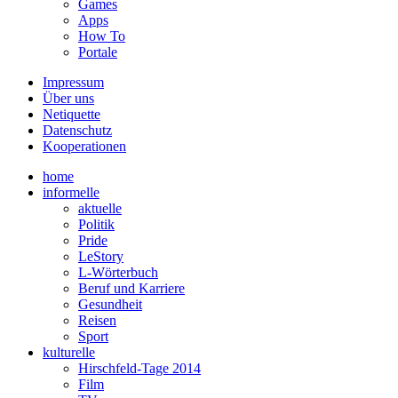
Games
Apps
How To
Portale
Impressum
Über uns
Netiquette
Datenschutz
Kooperationen
home
informelle
aktuelle
Politik
Pride
LeStory
L-Wörterbuch
Beruf und Karriere
Gesundheit
Reisen
Sport
kulturelle
Hirschfeld-Tage 2014
Film