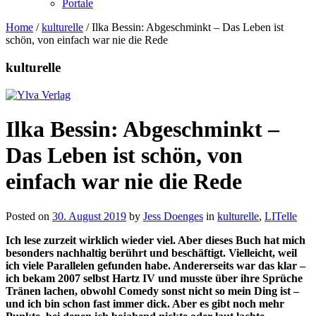
Portale
Home
/
kulturelle
/
Ilka Bessin: Abgeschminkt – Das Leben ist
schön, von einfach war nie die Rede
kulturelle
Ilka Bessin: Abgeschminkt –
Das Leben ist schön, von
einfach war nie die Rede
Posted on
30. August 2019
by
Jess Doenges
in
kulturelle
,
LITelle
Ich lese zurzeit wirklich wieder viel. Aber dieses Buch hat mich
besonders nachhaltig berührt und beschäftigt. Vielleicht, weil
ich viele Parallelen gefunden habe. Andererseits war das klar –
ich bekam 2007 selbst Hartz IV und musste über ihre Sprüche
Tränen lachen, obwohl Comedy sonst nicht so mein Ding ist –
und ich bin schon fast immer dick. Aber es gibt noch mehr