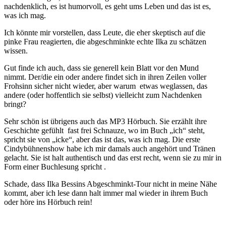
nachdenklich, es ist humorvoll, es geht ums Leben und das ist es,
was ich mag.
Ich könnte mir vorstellen, dass Leute, die eher skeptisch auf die
pinke Frau reagierten, die abgeschminkte echte Ilka zu schätzen
wissen.
Gut finde ich auch, dass sie generell kein Blatt vor den Mund
nimmt. Der/die ein oder andere findet sich in ihren Zeilen voller
Frohsinn sicher nicht wieder, aber warum etwas weglassen, das
andere (oder hoffentlich sie selbst) vielleicht zum Nachdenken
bringt?
Sehr schön ist übrigens auch das MP3 Hörbuch. Sie erzählt ihre
Geschichte gefühlt fast frei Schnauze, wo im Buch „ich“ steht,
spricht sie von „icke“, aber das ist das, was ich mag. Die erste
Cindybühnenshow habe ich mir damals auch angehört und Tränen
gelacht. Sie ist halt authentisch und das erst recht, wenn sie zu mir in
Form einer Buchlesung spricht .
Schade, dass Ilka Bessins Abgeschminkt-Tour nicht in meine Nähe
kommt, aber ich lese dann halt immer mal wieder in ihrem Buch
oder höre ins Hörbuch rein!