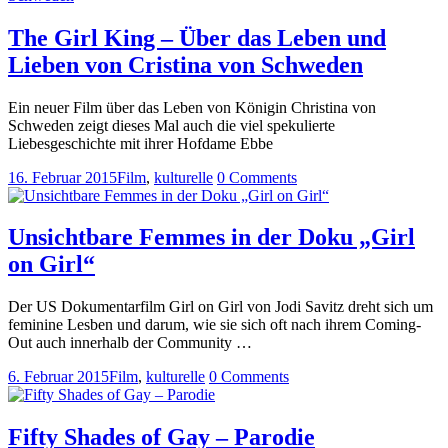
The Girl King – Über das Leben und
Lieben von Cristina von Schweden
Ein neuer Film über das Leben von Königin Christina von
Schweden zeigt dieses Mal auch die viel spekulierte
Liebesgeschichte mit ihrer Hofdame Ebbe
16. Februar 2015
Film
,
kulturelle
0 Comments
Unsichtbare Femmes in der Doku „Girl
on Girl“
Der US Dokumentarfilm Girl on Girl von Jodi Savitz dreht sich um
feminine Lesben und darum, wie sie sich oft nach ihrem Coming-
Out auch innerhalb der Community …
6. Februar 2015
Film
,
kulturelle
0 Comments
Fifty Shades of Gay – Parodie