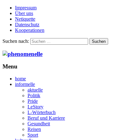
Impressum
Über uns
Netiquette
Datenschutz
Kooperationen
Suchen nach:
Menu
home
informelle
aktuelle
Politik
Pride
LeStory
L-Wörterbuch
Beruf und Karriere
Gesundheit
Reisen
Sport