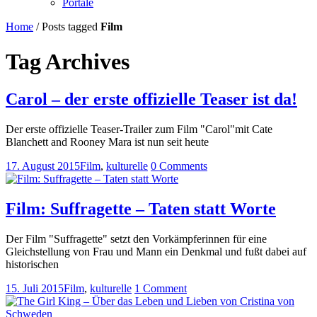
Portale
Home
/
Posts tagged
Film
Tag Archives
Carol – der erste offizielle Teaser ist da!
Der erste offizielle Teaser-Trailer zum Film "Carol"mit Cate
Blanchett and Rooney Mara ist nun seit heute
17. August 2015
Film
,
kulturelle
0 Comments
Film: Suffragette – Taten statt Worte
Der Film "Suffragette" setzt den Vorkämpferinnen für eine
Gleichstellung von Frau und Mann ein Denkmal und fußt dabei auf
historischen
15. Juli 2015
Film
,
kulturelle
1 Comment