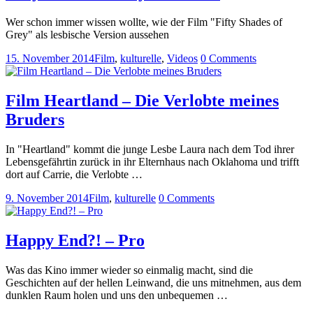
Wer schon immer wissen wollte, wie der Film "Fifty Shades of
Grey" als lesbische Version aussehen
15. November 2014
Film
,
kulturelle
,
Videos
0 Comments
Film Heartland – Die Verlobte meines
Bruders
In "Heartland" kommt die junge Lesbe Laura nach dem Tod ihrer
Lebensgefährtin zurück in ihr Elternhaus nach Oklahoma und trifft
dort auf Carrie, die Verlobte …
9. November 2014
Film
,
kulturelle
0 Comments
Happy End?! – Pro
Was das Kino immer wieder so einmalig macht, sind die
Geschichten auf der hellen Leinwand, die uns mitnehmen, aus dem
dunklen Raum holen und uns den unbequemen …