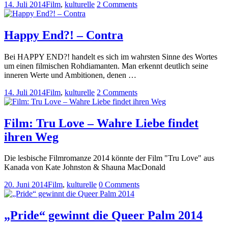
14. Juli 2014
Film
,
kulturelle
2 Comments
Happy End?! – Contra
Bei HAPPY END?! handelt es sich im wahrsten Sinne des Wortes
um einen filmischen Rohdiamanten. Man erkennt deutlich seine
inneren Werte und Ambitionen, denen …
14. Juli 2014
Film
,
kulturelle
2 Comments
Film: Tru Love – Wahre Liebe findet
ihren Weg
Die lesbische Filmromanze 2014 könnte der Film "Tru Love" aus
Kanada von Kate Johnston & Shauna MacDonald
20. Juni 2014
Film
,
kulturelle
0 Comments
„Pride“ gewinnt die Queer Palm 2014