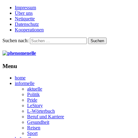
Impressum
Über uns
Netiquette
Datenschutz
Kooperationen
Suchen nach:
Menu
home
informelle
aktuelle
Politik
Pride
LeStory
L-Wörterbuch
Beruf und Karriere
Gesundheit
Reisen
Sport