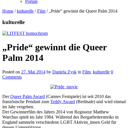
Portale
Home
/
kulturelle
/
Film
/
„Pride“ gewinnt die Queer Palm 2014
kulturelle
„Pride“ gewinnt die Queer
Palm 2014
Posted on
27. Mai 2014
by
Daniela Zysk
in
Film
,
kulturelle
0
Comments
Der
Queer Palm Award
(Cannes Festspiele) ist seit 2010 das
französische Pendant zum
Teddy Award
(Berlinale) und wird einmal
im Jahr vergeben.
Der Gewinnerfilm des Jahres 2014 von Regisseur Matthew
Warchus spielt im Jahr 1984. Während des Bergarbeiterstreiks in
England sammeln verschiedene LGBT Aktivist_innen Geld für
dessen Unterstützung.