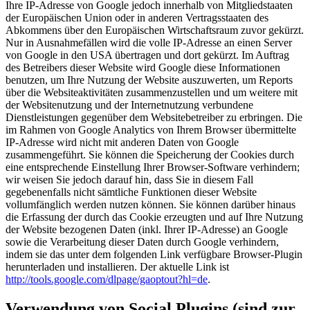
Ihre IP-Adresse von Google jedoch innerhalb von Mitgliedstaaten
der Europäischen Union oder in anderen Vertragsstaaten des
Abkommens über den Europäischen Wirtschaftsraum zuvor gekürzt.
Nur in Ausnahmefällen wird die volle IP-Adresse an einen Server
von Google in den USA übertragen und dort gekürzt. Im Auftrag
des Betreibers dieser Website wird Google diese Informationen
benutzen, um Ihre Nutzung der Website auszuwerten, um Reports
über die Websiteaktivitäten zusammenzustellen und um weitere mit
der Websitenutzung und der Internetnutzung verbundene
Dienstleistungen gegenüber dem Websitebetreiber zu erbringen. Die
im Rahmen von Google Analytics von Ihrem Browser übermittelte
IP-Adresse wird nicht mit anderen Daten von Google
zusammengeführt. Sie können die Speicherung der Cookies durch
eine entsprechende Einstellung Ihrer Browser-Software verhindern;
wir weisen Sie jedoch darauf hin, dass Sie in diesem Fall
gegebenenfalls nicht sämtliche Funktionen dieser Website
vollumfänglich werden nutzen können. Sie können darüber hinaus
die Erfassung der durch das Cookie erzeugten und auf Ihre Nutzung
der Website bezogenen Daten (inkl. Ihrer IP-Adresse) an Google
sowie die Verarbeitung dieser Daten durch Google verhindern,
indem sie das unter dem folgenden Link verfügbare Browser-Plugin
herunterladen und installieren. Der aktuelle Link ist
http://tools.google.com/dlpage/gaoptout?hl=de
.
Verwendung von Social Plugins (sind zur