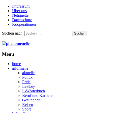
Impressum
Über uns
Netiquette
Datenschutz
Kooperationen
Suchen nach:
Menu
home
informelle
aktuelle
Politik
Pride
LeStory
L-Wörterbuch
Beruf und Karriere
Gesundheit
Reisen
Sport