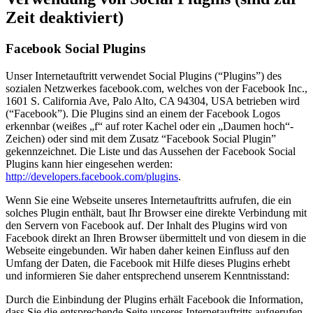
Zeit deaktiviert)
Facebook Social Plugins
Unser Internetauftritt verwendet Social Plugins (“Plugins”) des
sozialen Netzwerkes facebook.com, welches von der Facebook Inc.,
1601 S. California Ave, Palo Alto, CA 94304, USA betrieben wird
(“Facebook”). Die Plugins sind an einem der Facebook Logos
erkennbar (weißes „f“ auf roter Kachel oder ein „Daumen hoch“-
Zeichen) oder sind mit dem Zusatz “Facebook Social Plugin”
gekennzeichnet. Die Liste und das Aussehen der Facebook Social
Plugins kann hier eingesehen werden:
http://developers.facebook.com/plugins
.
Wenn Sie eine Webseite unseres Internetauftritts aufrufen, die ein
solches Plugin enthält, baut Ihr Browser eine direkte Verbindung mit
den Servern von Facebook auf. Der Inhalt des Plugins wird von
Facebook direkt an Ihren Browser übermittelt und von diesem in die
Webseite eingebunden. Wir haben daher keinen Einfluss auf den
Umfang der Daten, die Facebook mit Hilfe dieses Plugins erhebt
und informieren Sie daher entsprechend unserem Kenntnisstand:
Durch die Einbindung der Plugins erhält Facebook die Information,
dass Sie die entsprechende Seite unseres Internetauftritts aufgerufen