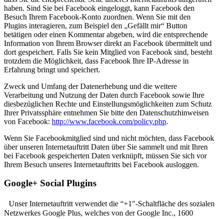
haben. Sind Sie bei Facebook eingeloggt, kann Facebook den
Besuch Ihrem Facebook-Konto zuordnen. Wenn Sie mit den
Plugins interagieren, zum Beispiel den „Gefällt mir“ Button
betätigen oder einen Kommentar abgeben, wird die entsprechende
Information von Ihrem Browser direkt an Facebook übermittelt und
dort gespeichert. Falls Sie kein Mitglied von Facebook sind, besteht
trotzdem die Möglichkeit, dass Facebook Ihre IP-Adresse in
Erfahrung bringt und speichert.
Zweck und Umfang der Datenerhebung und die weitere
Verarbeitung und Nutzung der Daten durch Facebook sowie Ihre
diesbezüglichen Rechte und Einstellungsmöglichkeiten zum Schutz
Ihrer Privatssphäre entnehmen Sie bitte den Datenschutzhinweisen
von Facebook:
http://www.facebook.com/policy.php
.
Wenn Sie Facebookmitglied sind und nicht möchten, dass Facebook
über unseren Internetauftritt Daten über Sie sammelt und mit Ihren
bei Facebook gespeicherten Daten verknüpft, müssen Sie sich vor
Ihrem Besuch unseres Internetauftritts bei Facebook ausloggen.
Google+ Social Plugins
Unser Internetauftritt verwendet die “+1″-Schaltfläche des sozialen
Netzwerkes Google Plus, welches von der Google Inc., 1600