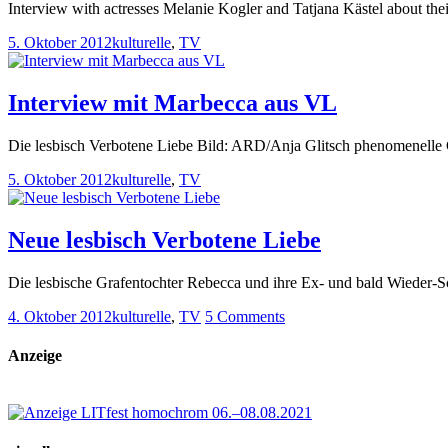
Interview with actresses Melanie Kogler and Tatjana Kästel about th
5. Oktober 2012
kulturelle
,
TV
Interview mit Marbecca aus VL
Die lesbisch Verbotene Liebe Bild: ARD/Anja Glitsch phenomenelle 
5. Oktober 2012
kulturelle
,
TV
Neue lesbisch Verbotene Liebe
Die lesbische Grafentochter Rebecca und ihre Ex- und bald Wieder-
4. Oktober 2012
kulturelle
,
TV
5 Comments
Anzeige