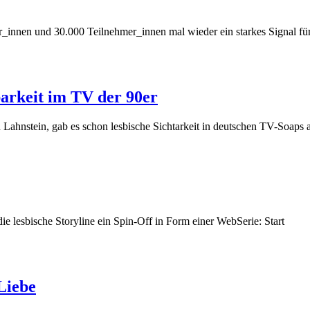
innen und 30.000 Teilnehmer_innen mal wieder ein starkes Signal für
barkeit im TV der 90er
 Lahnstein, gab es schon lesbische Sichtarkeit in deutschen TV-Soaps
e lesbische Storyline ein Spin-Off in Form einer WebSerie: Start
Liebe