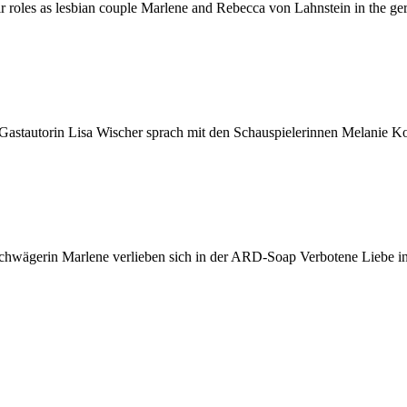
eir roles as lesbian couple Marlene and Rebecca von Lahnstein in the 
Gastautorin Lisa Wischer sprach mit den Schauspielerinnen Melanie K
Schwägerin Marlene verlieben sich in der ARD-Soap Verbotene Liebe i