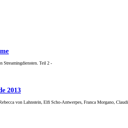
ome
n Streamingdiensten. Teil 2 -
de 2013
Rebecca von Lahnstein, Elfi Scho-Antwerpes, Franca Morgano, Claud