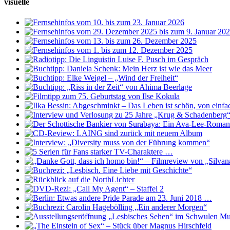
visuelle