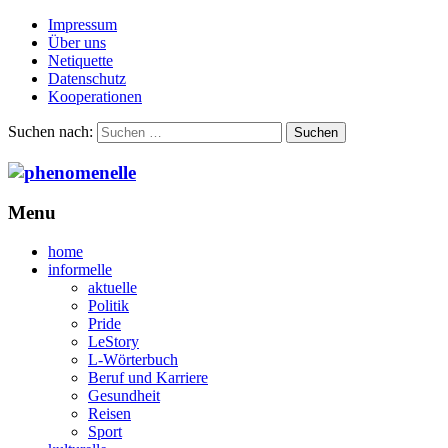
Impressum
Über uns
Netiquette
Datenschutz
Kooperationen
Suchen nach:
Menu
home
informelle
aktuelle
Politik
Pride
LeStory
L-Wörterbuch
Beruf und Karriere
Gesundheit
Reisen
Sport