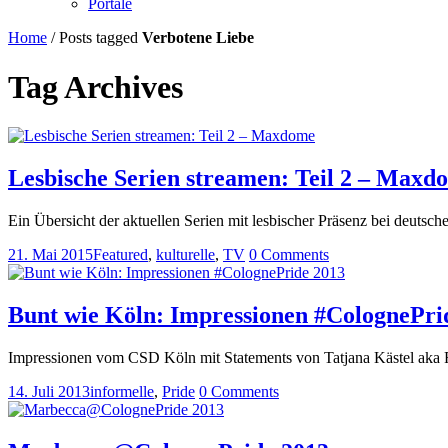
Portale
Home
/
Posts tagged
Verbotene Liebe
Tag Archives
Lesbische Serien streamen: Teil 2 – Maxd
Ein Übersicht der aktuellen Serien mit lesbischer Präsenz bei deutsche
21. Mai 2015
Featured
,
kulturelle
,
TV
0 Comments
Bunt wie Köln: Impressionen #ColognePri
Impressionen vom CSD Köln mit Statements von Tatjana Kästel aka 
14. Juli 2013
informelle
,
Pride
0 Comments