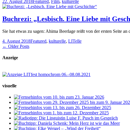
22. August 2018
Featured
,
Film
,
kulturelle
Buchrezi: „Lesbisch. Eine Liebe mit Gesch
Sie hat etwas zu sagen: Ahima Beerlage reißt von der ersten Seite an d
4. August 2018
Featured
,
kulturelle
,
LITelle
← Older Posts
Anzeige
visuelle