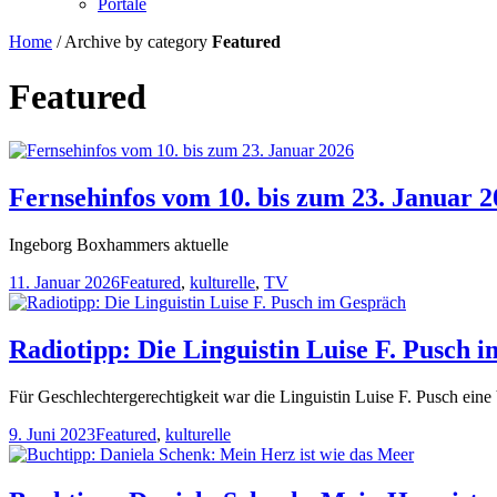
Portale
Home
/
Archive by category
Featured
Featured
Fernsehinfos vom 10. bis zum 23. Januar 2
Ingeborg Boxhammers aktuelle
11. Januar 2026
Featured
,
kulturelle
,
TV
Radiotipp: Die Linguistin Luise F. Pusch 
Für Geschlechtergerechtigkeit war die Linguistin Luise F. Pusch eine V
9. Juni 2023
Featured
,
kulturelle