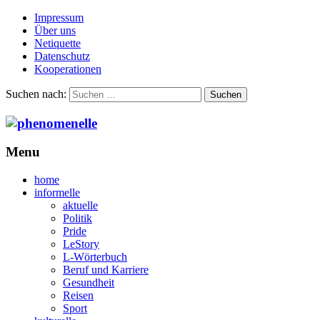
Impressum
Über uns
Netiquette
Datenschutz
Kooperationen
Suchen nach:
Menu
home
informelle
aktuelle
Politik
Pride
LeStory
L-Wörterbuch
Beruf und Karriere
Gesundheit
Reisen
Sport