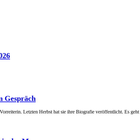
026
im Gespräch
orreiterin. Letzten Herbst hat sie ihre Biografie veröffentlicht. Es ge