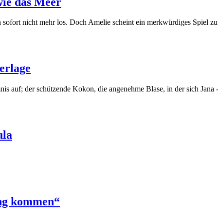
wie das Meer
 sofort nicht mehr los. Doch Amelie scheint ein merkwürdiges Spiel zu
erlage
imnis auf; der schützende Kokon, die angenehme Blase, in der sich Jana
ula
ung kommen“