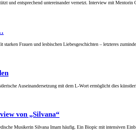
ützt und entsprechend untereinander vernetzt. Interview mit Mentorin 
 …
t starken Frauen und lesbischen Liebesgeschichten – letzteres zuminde
den
nstlerische Auseinandersetzung mit dem L-Wort ermöglicht dies künstler
eview von „Silvana“
dische Musikerin Silvana Imam häufig. Ein Biopic mit intensiven Einbl