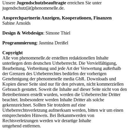
Unsere
Jugendschutzbeauftragte
erreichen Sie unter
jugendschutz[ät]phenomenelle.de.
Ansprechpartnerin Anzeigen, Kooperationen, Finanzen
Sabine Arnolds
Design & Webdesign
: Simone Thiel
Programmierung
: Jasmina Dreißel
Copyright
Alle von phenomenelle.de erstellten redaktionellen Inhalte
unterliegen dem deutschen Urheberrecht. Die Vervielfältigung,
Bearbeitung, Verbreitung und jede Art der Verwertung außerhalb
der Grenzen des Urheberrechtes bedürfen der vorherigen
Genehmigung der phenomenelle media GbR. Downloads und
Kopien dieser Seite sind nur für den privaten, nicht kommerziellen
Gebrauch gestattet. Soweit die Inhalte auf dieser Seite nicht von den
Betreiberinnen erstellt wurden, werden die Urheberrechte Dritter
beachtet. Insbesondere werden Inhalte Dritter als solche
gekennzeichnet. Sollten Sie trotzdem auf eine
Urheberrechtsverletzung aufmerksam werden, bitten wir um einen
entsprechenden Hinweis. Bei Bekanntwerden von
Rechtsverletzungen werden wir derartige Inhalte
umgehend entfernen.