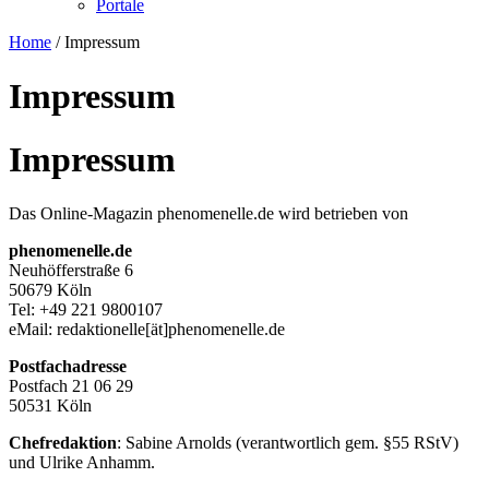
Portale
Home
/
Impressum
Impressum
Impressum
Das Online-Magazin phenomenelle.de wird betrieben von
phenomenelle.de
Neuhöfferstraße 6
50679 Köln
Tel: +49 221 9800107
eMail: redaktionelle[ät]phenomenelle.de
Postfachadresse
Postfach 21 06 29
50531 Köln
Chefredaktion
: Sabine Arnolds (verantwortlich gem. §55 RStV)
und Ulrike Anhamm.