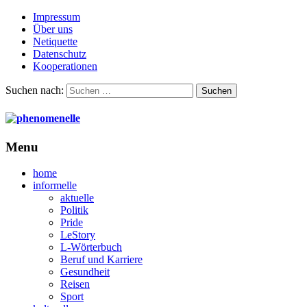
Impressum
Über uns
Netiquette
Datenschutz
Kooperationen
Suchen nach:
Menu
home
informelle
aktuelle
Politik
Pride
LeStory
L-Wörterbuch
Beruf und Karriere
Gesundheit
Reisen
Sport