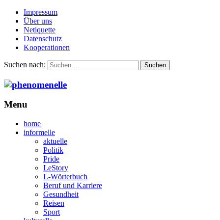
Impressum
Über uns
Netiquette
Datenschutz
Kooperationen
Suchen nach:
Menu
home
informelle
aktuelle
Politik
Pride
LeStory
L-Wörterbuch
Beruf und Karriere
Gesundheit
Reisen
Sport