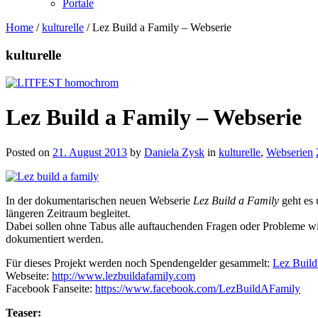
Portale
Home
/
kulturelle
/
Lez Build a Family – Webserie
kulturelle
Lez Build a Family – Webserie
Posted on
21. August 2013
by
Daniela Zysk
in
kulturelle
,
Webserien
In der dokumentarischen neuen Webserie
Lez Build a Family
geht es 
längeren Zeitraum begleitet.
Dabei sollen ohne Tabus alle auftauchenden Fragen oder Probleme wie
dokumentiert werden.
Für dieses Projekt werden noch Spendengelder gesammelt:
Lez Build
Webseite:
http://www.lezbuildafamily.com
Facebook Fanseite:
https://www.facebook.com/LezBuildAFamily
Teaser: