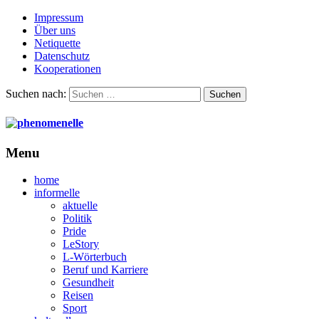
Impressum
Über uns
Netiquette
Datenschutz
Kooperationen
Suchen nach:
Menu
home
informelle
aktuelle
Politik
Pride
LeStory
L-Wörterbuch
Beruf und Karriere
Gesundheit
Reisen
Sport