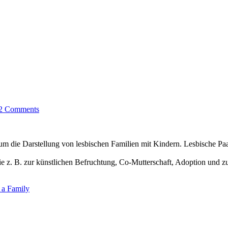
2 Comments
um die Darstellung von lesbischen Familien mit Kindern. Lesbische Paa
 z. B. zur künstlichen Befruchtung, Co-Mutterschaft, Adoption und zur
 a Family