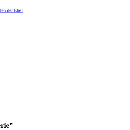
fen der Ehe?
erie”