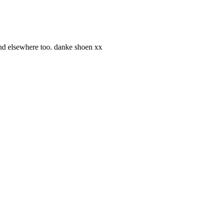
and elsewhere too. danke shoen xx