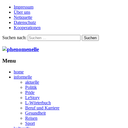
Impressum
Über uns
Netiquette
Datenschutz
Kooperationen
Suchen nach:
Menu
home
informelle
aktuelle
Politik
Pride
LeStory
L-Wörterbuch
Beruf und Karriere
Gesundheit
Reisen
Sport