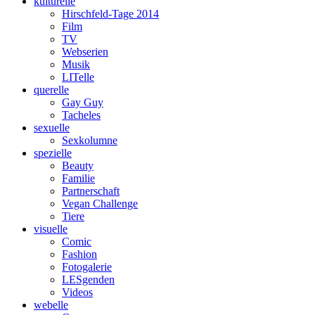
kulturelle
Hirschfeld-Tage 2014
Film
TV
Webserien
Musik
LITelle
querelle
Gay Guy
Tacheles
sexuelle
Sexkolumne
spezielle
Beauty
Familie
Partnerschaft
Vegan Challenge
Tiere
visuelle
Comic
Fashion
Fotogalerie
LESgenden
Videos
webelle