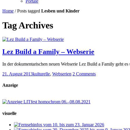
Portale
Home
/
Posts tagged
Lesben und Kinder
Tag Archives
Lez Build a Family – Webserie
In der dokumentarischen neuen Webserie Lez Build a Family geht es 
21. August 2013
kulturelle
,
Webserien
2 Comments
Anzeige
visuelle