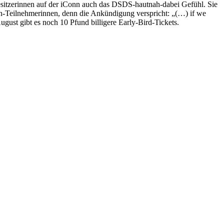
Besitzerinnen auf der iConn auch das DSDS-hautnah-dabei Gefühl. Sie
n-Teilnehmerinnen, denn die Ankündigung verspricht: „(…) if we
August gibt es noch 10 Pfund billigere Early-Bird-Tickets.