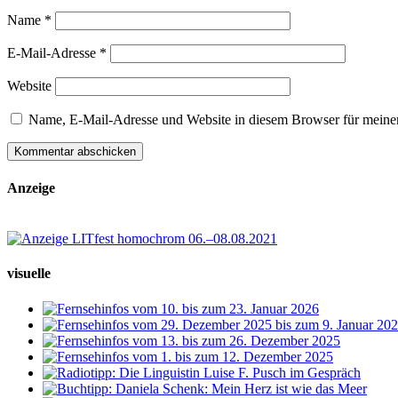
Name
*
E-Mail-Adresse
*
Website
Name, E-Mail-Adresse und Website in diesem Browser für meine
Anzeige
visuelle