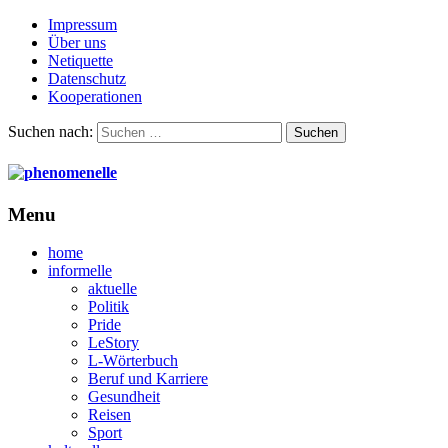
Impressum
Über uns
Netiquette
Datenschutz
Kooperationen
Suchen nach:
Menu
home
informelle
aktuelle
Politik
Pride
LeStory
L-Wörterbuch
Beruf und Karriere
Gesundheit
Reisen
Sport