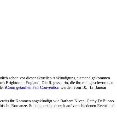
utlich schon vor dieser aktuellen Ankündigung niemand gekommen.
ch Brighton in England. Die Regisseurin, die ihrer eingeschworenen
der
iConn getauften Fan-Convention
werden vom 10.–12. Januar
n bereits ihr Kommen angekündigt wie Barbara Niven, Cathy DeBuono
sbische Romanze. So klappert sie derzeit auf verschiedenen Events mit