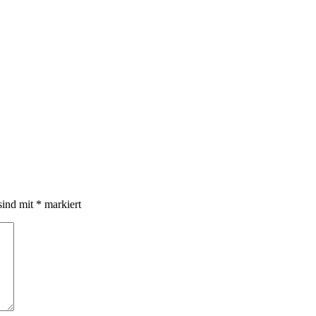
sind mit
*
markiert