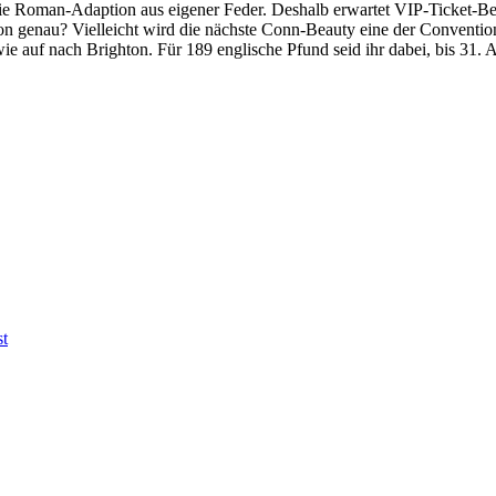
r die Roman-Adaption aus eigener Feder. Deshalb erwartet VIP-Ticket-
n genau? Vielleicht wird die nächste Conn-Beauty eine der Conventio
x wie auf nach Brighton. Für 189 englische Pfund seid ihr dabei, bis 31. 
t