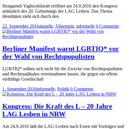
Hengameh Yaghoobifarah eröffnet am 24.9.2016 den Kongress
anlässlich des 20. Geburtstags der LAG Lesben. Das Thema
Identitäten zieht sich durch den
22. September 2016
aktuelle
,
Allgemein
,
informelle
0 Comments
Berliner Manifest warnt LGBTIQ* vor
der Wahl von Rechtspopulisten
LGBTIQ* sollten sich nicht für die Zwecke von Rechtspopulisten
und Rechtsradikalen vereinnahmen lassen, die gegen ein offene
vielfältige Gesellschaft
1. September 2016
informelle
,
Politik
0 Comments
Kongress: Die Kraft des L – 20 Jahre
LAG Lesben in NRW
Am 24.9.2016 lädt die LAG Lesben nach Essen mit Vorträgen und