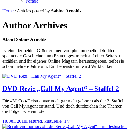
Portale
Home
/
Articles posted by
Sabine Arnolds
Author Archives
About
Sabine Arnolds
Ist eine der beiden Gründerinnen von phenomenelle. Die Idee
spannende Geschichten um Frauen gesammelt auf einer Seite zu
erzählen und ihr eigenes Online-Magazin herauszugeben, treibt sie
schon mehrere Jahre um. Ein Lebenstraum wird Wirklichkeit.
DVD-Rezi: „Call My Agent“ – Staffel 2
Die #MeToo-Debatte war noch gar nicht geboren als die 2. Staffel
von Call My Agent entstand. Und doch durchziehen ihre Themen
die Folgen wie ein roter
18. Juli 2018
Featured
,
kulturelle
,
TV