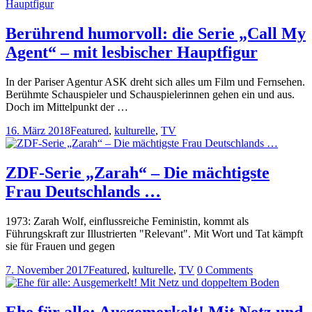
Berührend humorvoll: die Serie „Call My
Agent“ – mit lesbischer Hauptfigur
In der Pariser Agentur ASK dreht sich alles um Film und Fernsehen.
Berühmte Schauspieler und Schauspielerinnen gehen ein und aus.
Doch im Mittelpunkt der …
16. März 2018
Featured
,
kulturelle
,
TV
ZDF-Serie „Zarah“ – Die mächtigste
Frau Deutschlands …
1973: Zarah Wolf, einflussreiche Feministin, kommt als
Führungskraft zur Illustrierten "Relevant". Mit Wort und Tat kämpft
sie für Frauen und gegen
7. November 2017
Featured
,
kulturelle
,
TV
0 Comments
Ehe für alle: Ausgemerkelt! Mit Netz und