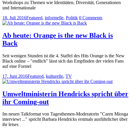
Workshops zu Themen wie Identitäten, Diversität, Generationen
und Internationale
18. Juli 2016
Featured
,
informelle
,
Politik
0 Comments
Ab heute: Orange is the new Black is
Back
Seit wenigen Stunden ist die 4. Staffel des Hits Orange is the New
Black online – "endlich" lässt sich das Empfinden der vielen Fans
auf eine Formel
17. Juni 2016
Featured
,
kulturelle
,
TV
Umweltministerin Hendricks spricht über
ihr Coming-out
Im neuen Talkformat von Tagesthemen-Moderatorin "Caren Miosga
interviewt ..." spricht Barbara Hendricks erstmals ausführlicher über
ihr leises