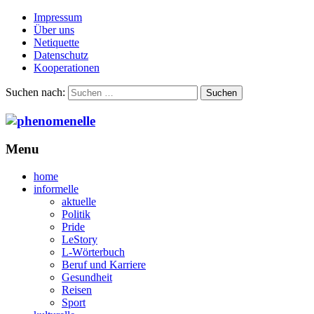
Impressum
Über uns
Netiquette
Datenschutz
Kooperationen
Suchen nach:
Menu
home
informelle
aktuelle
Politik
Pride
LeStory
L-Wörterbuch
Beruf und Karriere
Gesundheit
Reisen
Sport