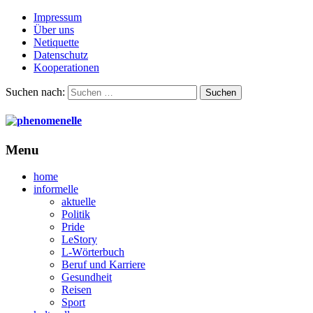
Impressum
Über uns
Netiquette
Datenschutz
Kooperationen
Suchen nach:
Menu
home
informelle
aktuelle
Politik
Pride
LeStory
L-Wörterbuch
Beruf und Karriere
Gesundheit
Reisen
Sport