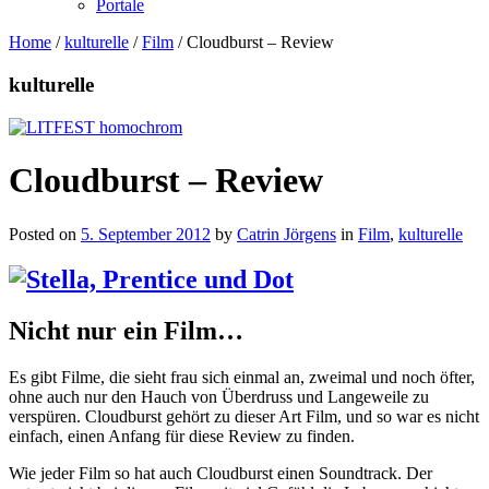
Portale
Home
/
kulturelle
/
Film
/
Cloudburst – Review
kulturelle
Cloudburst – Review
Posted on
5. September 2012
by
Catrin Jörgens
in
Film
,
kulturelle
Nicht nur ein Film…
Es gibt Filme, die sieht frau sich einmal an, zweimal und noch öfter,
ohne auch nur den Hauch von Überdruss und Langeweile zu
verspüren. Cloudburst gehört zu dieser Art Film, und so war es nicht
einfach, einen Anfang für diese Review zu finden.
Wie jeder Film so hat auch Cloudburst einen Soundtrack. Der