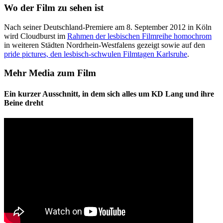
Wo der Film zu sehen ist
Nach seiner Deutschland-Premiere am 8. September 2012 in Köln
wird Cloudburst im
Rahmen der lesbischen Filmreihe homochrom
in weiteren Städten Nordrhein-Westfalens gezeigt sowie auf den
pride pictures, den lesbisch-schwulen Filmtagen Karlsruhe
.
Mehr Media zum Film
Ein kurzer Ausschnitt, in dem sich alles um KD Lang und ihre
Beine dreht