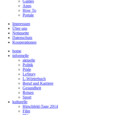
Games
Apps
How To
Portale
Impressum
Über uns
Netiquette
Datenschutz
Kooperationen
home
informelle
aktuelle
Politik
Pride
LeStory
L-Wörterbuch
Beruf und Karriere
Gesundheit
Reisen
Sport
kulturelle
Hirschfeld-Tage 2014
Film