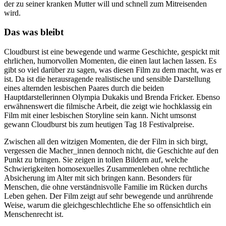
der zu seiner kranken Mutter will und schnell zum Mitreisenden
wird.
Das was bleibt
Cloudburst ist eine bewegende und warme Geschichte, gespickt mit
ehrlichen, humorvollen Momenten, die einen laut lachen lassen. Es
gibt so viel darüber zu sagen, was diesen Film zu dem macht, was er
ist. Da ist die herausragende realistische und sensible Darstellung
eines alternden lesbischen Paares durch die beiden
Hauptdarstellerinnen Olympia Dukakis und Brenda Fricker. Ebenso
erwähnenswert die filmische Arbeit, die zeigt wie hochklassig ein
Film mit einer lesbischen Storyline sein kann. Nicht umsonst
gewann Cloudburst bis zum heutigen Tag 18 Festivalpreise.
Zwischen all den witzigen Momenten, die der Film in sich birgt,
vergessen die Macher_innen dennoch nicht, die Geschichte auf den
Punkt zu bringen. Sie zeigen in tollen Bildern auf, welche
Schwierigkeiten homosexuelles Zusammenleben ohne rechtliche
Absicherung im Alter mit sich bringen kann. Besonders für
Menschen, die ohne verständnisvolle Familie im Rücken durchs
Leben gehen. Der Film zeigt auf sehr bewegende und anrührende
Weise, warum die gleichgeschlechtliche Ehe so offensichtlich ein
Menschenrecht ist.