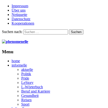
Impressum
Über uns
Netiquette
Datenschutz
Kooperationen
Suchen nach:
Menu
home
informelle
aktuelle
Politik
Pride
LeStory
L-Wörterbuch
Beruf und Karriere
Gesundheit
Reisen
Sport