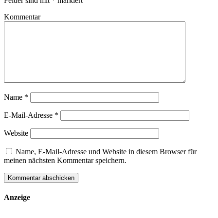
Felder sind mit
*
markiert
Kommentar
Name
*
E-Mail-Adresse
*
Website
Name, E-Mail-Adresse und Website in diesem Browser für
meinen nächsten Kommentar speichern.
Anzeige