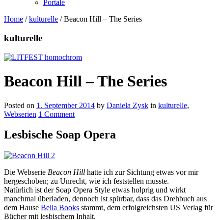
Portale
Home
/
kulturelle
/
Beacon Hill – The Series
kulturelle
Beacon Hill – The Series
Posted on
1. September 2014
by
Daniela Zysk
in
kulturelle
,
Webserien
1 Comment
Lesbische Soap Opera
Die Webserie
Beacon Hill
hatte ich zur Sichtung etwas vor mir
hergeschoben; zu Unrecht, wie ich feststellen musste.
Natürlich ist der Soap Opera Style etwas holprig und wirkt
manchmal überladen, dennoch ist spürbar, dass das Drehbuch aus
dem Hause
Bella Books
stammt, dem erfolgreichsten US Verlag für
Bücher mit lesbischem Inhalt.