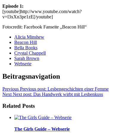
Episode 1:
[youtube]http://www.youtube.com/watch?
v=l3xXn3pe1zE[/youtube]
Fotocredit: Facebook Fanseite „Beacon Hill“
Alicia Minshew
Beacon Hill
Bella Books
Crystal Chappell
Sarah Brown
Webserie
Beitragsnavigation
Previous
Previous post:
Lesbengeschichten einer Femme
Next
Next post:
Das Handwerk wirbt mit Lesbenkuss
Related Posts
The Girls Guide – Webserie