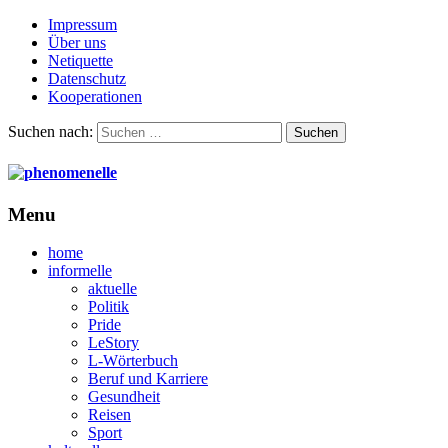
Impressum
Über uns
Netiquette
Datenschutz
Kooperationen
Suchen nach:
Menu
home
informelle
aktuelle
Politik
Pride
LeStory
L-Wörterbuch
Beruf und Karriere
Gesundheit
Reisen
Sport