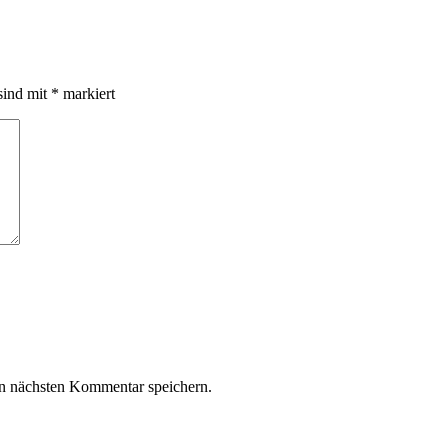
sind mit
*
markiert
n nächsten Kommentar speichern.