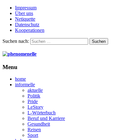
Impressum
Über uns
Netiquette
Datenschutz
Kooperationen
Suchen nach:
Menu
home
informelle
aktuelle
Politik
Pride
LeStory
L-Wörterbuch
Beruf und Karriere
Gesundheit
Reisen
Sport