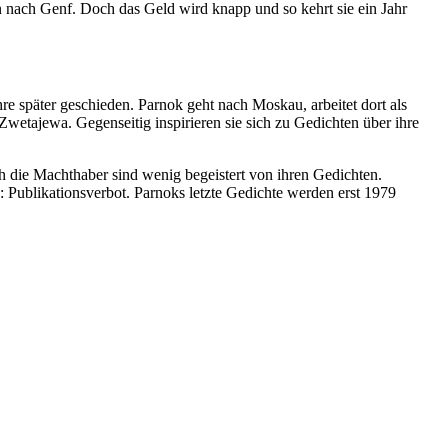
rin nach Genf. Doch das Geld wird knapp und so kehrt sie ein Jahr
re später geschieden. Parnok geht nach Moskau, arbeitet dort als
 Zwetajewa. Gegenseitig inspirieren sie sich zu Gedichten über ihre
h die Machthaber sind wenig begeistert von ihren Gedichten.
: Publikationsverbot. Parnoks letzte Gedichte werden erst 1979