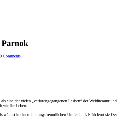
a Parnok
0 Comments
 als eine der vielen „verlorengegangenen Lesben“ der Weltliteratur und 
ch wie ihr Leben.
 wächst in einem bildungsfreundlichen Umfeld auf. Früh lernt sie Deutsc