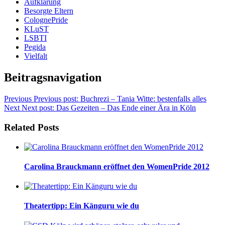
Aufklärung
Besorgte Eltern
ColognePride
KLuST
LSBTI
Pegida
Vielfalt
Beitragsnavigation
Previous
Previous post:
Buchrezi – Tania Witte: bestenfalls alles
Next
Next post:
Das Gezeiten – Das Ende einer Ära in Köln
Related Posts
Carolina Brauckmann eröffnet den WomenPride 2012
Theatertipp: Ein Känguru wie du