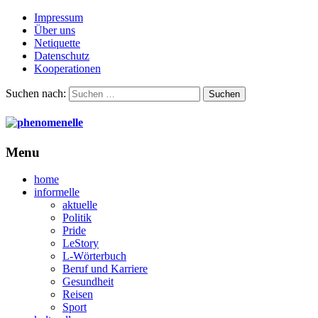
Impressum
Über uns
Netiquette
Datenschutz
Kooperationen
Suchen nach:
Menu
home
informelle
aktuelle
Politik
Pride
LeStory
L-Wörterbuch
Beruf und Karriere
Gesundheit
Reisen
Sport