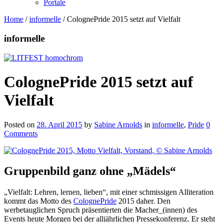
Portale
Home
/
informelle
/
ColognePride 2015 setzt auf Vielfalt
informelle
ColognePride 2015 setzt auf
Vielfalt
Posted on
28. April 2015
by
Sabine Arnolds
in
informelle
,
Pride
0
Comments
Gruppenbild ganz ohne „Mädels“
„Vielfalt: Lehren, lernen, lieben“, mit einer schmissigen Alliteration
kommt das Motto des
ColognePride
2015 daher. Den
werbetauglichen Spruch präsentierten die Macher_(innen) des
Events heute Morgen bei der alljährlichen Pressekonferenz. Er steht