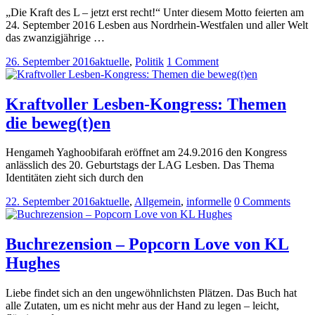
„Die Kraft des L – jetzt erst recht!“ Unter diesem Motto feierten am
24. September 2016 Lesben aus Nordrhein-Westfalen und aller Welt
das zwanzigjährige …
26. September 2016
aktuelle
,
Politik
1 Comment
Kraftvoller Lesben-Kongress: Themen
die beweg(t)en
Hengameh Yaghoobifarah eröffnet am 24.9.2016 den Kongress
anlässlich des 20. Geburtstags der LAG Lesben. Das Thema
Identitäten zieht sich durch den
22. September 2016
aktuelle
,
Allgemein
,
informelle
0 Comments
Buchrezension – Popcorn Love von KL
Hughes
Liebe findet sich an den ungewöhnlichsten Plätzen. Das Buch hat
alle Zutaten, um es nicht mehr aus der Hand zu legen – leicht,