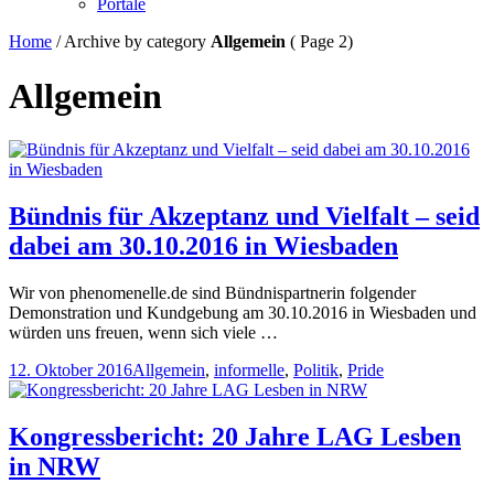
Portale
Home
/
Archive by category
Allgemein
( Page 2)
Allgemein
Bündnis für Akzeptanz und Vielfalt – seid
dabei am 30.10.2016 in Wiesbaden
Wir von phenomenelle.de sind Bündnispartnerin folgender
Demonstration und Kundgebung am 30.10.2016 in Wiesbaden und
würden uns freuen, wenn sich viele …
12. Oktober 2016
Allgemein
,
informelle
,
Politik
,
Pride
Kongressbericht: 20 Jahre LAG Lesben
in NRW