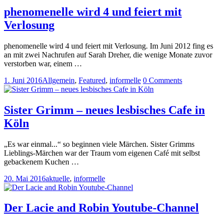
phenomenelle wird 4 und feiert mit
Verlosung
phenomenelle wird 4 und feiert mit Verlosung. Im Juni 2012 fing es
an mit zwei Nachrufen auf Sarah Dreher, die wenige Monate zuvor
verstorben war, einem …
1. Juni 2016
Allgemein
,
Featured
,
informelle
0 Comments
Sister Grimm – neues lesbisches Cafe in
Köln
„Es war einmal...“ so beginnen viele Märchen. Sister Grimms
Lieblings-Märchen war der Traum vom eigenen Café mit selbst
gebackenem Kuchen …
20. Mai 2016
aktuelle
,
informelle
Der Lacie and Robin Youtube-Channel