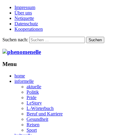
Impressum
Über uns
Netiquette
Datenschutz
Kooperationen
Suchen nach:
Menu
home
informelle
aktuelle
Politik
Pride
LeStory
L-Wörterbuch
Beruf und Karriere
Gesundheit
Reisen
Sport