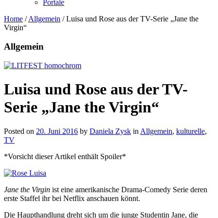
Portale
Home
/
Allgemein
/
Luisa und Rose aus der TV-Serie „Jane the
Virgin“
Allgemein
Luisa und Rose aus der TV-
Serie „Jane the Virgin“
Posted on
20. Juni 2016
by
Daniela Zysk
in
Allgemein
,
kulturelle
,
TV
*Vorsicht dieser Artikel enthält Spoiler*
Jane the Virgin
ist eine amerikanische Drama-Comedy Serie deren
erste Staffel ihr bei Netflix anschauen könnt.
Die Haupthandlung dreht sich um die junge Studentin Jane, die