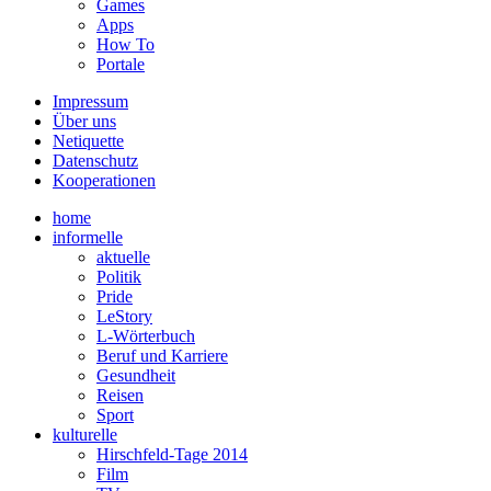
Games
Apps
How To
Portale
Impressum
Über uns
Netiquette
Datenschutz
Kooperationen
home
informelle
aktuelle
Politik
Pride
LeStory
L-Wörterbuch
Beruf und Karriere
Gesundheit
Reisen
Sport
kulturelle
Hirschfeld-Tage 2014
Film