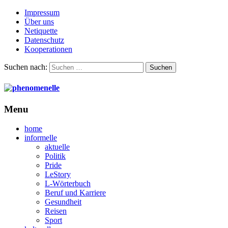
Impressum
Über uns
Netiquette
Datenschutz
Kooperationen
Suchen nach:
Menu
home
informelle
aktuelle
Politik
Pride
LeStory
L-Wörterbuch
Beruf und Karriere
Gesundheit
Reisen
Sport