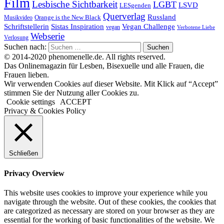
Film
Lesbische Sichtbarkeit
LGBT
LSVD
LESgenden
Querverlag
Russland
Orange is the New Black
Musikvideo
Schriftstellerin
Vegan Challenge
Sistas Inspiration
vegan
Verbotene Liebe
Webserie
Verlosung
Suchen nach:
© 2014-2020 phenomenelle.de. All rights reserved.
Das Onlinemagazin für Lesben, Bisexuelle und alle Frauen, die
Frauen lieben.
Wir verwenden Cookies auf dieser Website. Mit Klick auf “Accept”
stimmen Sie der Nutzung aller Cookies zu.
Cookie settings
ACCEPT
Privacy & Cookies Policy
Schließen
Privacy Overview
This website uses cookies to improve your experience while you
navigate through the website. Out of these cookies, the cookies that
are categorized as necessary are stored on your browser as they are
essential for the working of basic functionalities of the website. We