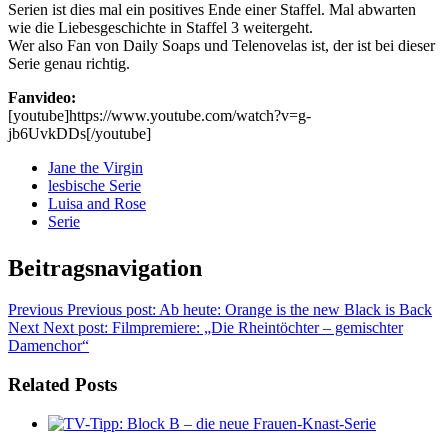
Serien ist dies mal ein positives Ende einer Staffel. Mal abwarten
wie die Liebesgeschichte in Staffel 3 weitergeht.
Wer also Fan von Daily Soaps und Telenovelas ist, der ist bei dieser
Serie genau richtig.
Fanvideo:
[youtube]https://www.youtube.com/watch?v=g-
jb6UvkDDs[/youtube]
Jane the Virgin
lesbische Serie
Luisa and Rose
Serie
Beitragsnavigation
Previous
Previous post:
Ab heute: Orange is the new Black is Back
Next
Next post:
Filmpremiere: „Die Rheintöchter – gemischter
Damenchor“
Related Posts