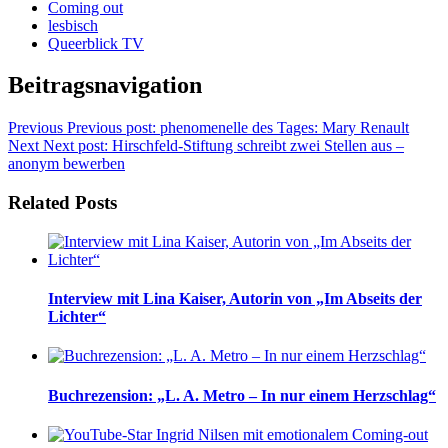
Coming out
lesbisch
Queerblick TV
Beitragsnavigation
Previous
Previous post:
phenomenelle des Tages: Mary Renault
Next
Next post:
Hirschfeld-Stiftung schreibt zwei Stellen aus –
anonym bewerben
Related Posts
Interview mit Lina Kaiser, Autorin von „Im Abseits der
Lichter“
Buchrezension: „L. A. Metro – In nur einem Herzschlag“