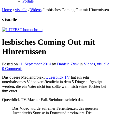
Portale
Home
/
visuelle
/
Videos
/
lesbisches Coming Out mit Hinternissen
visuelle
lesbisches Coming Out mit
Hinternissen
Posted on
11. September 2014
by
Daniela Zysk
in
Videos
,
visuelle
0 Comments
Das queere Medienprojekt
Queerblick TV
hat ein sehr
unterhaltsames Video veröffentlicht in dem 5 Dinge aufgezeigt
werden, die ein Vater nicht tun sollte wenn sich seine Tochter bei
ihm outet.
Queerblick TV-Macher Falk Steinborn schrieb dazu:
Das Video wurde auf einer Ferienfreizeit des queeren
Jugendtreffs Sunrise in Dortmund produziert. Die