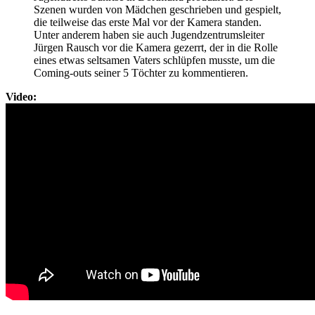
Szenen wurden von Mädchen geschrieben und gespielt,
die teilweise das erste Mal vor der Kamera standen.
Unter anderem haben sie auch Jugendzentrumsleiter
Jürgen Rausch vor die Kamera gezerrt, der in die Rolle
eines etwas seltsamen Vaters schlüpfen musste, um die
Coming-outs seiner 5 Töchter zu kommentieren.
Video: