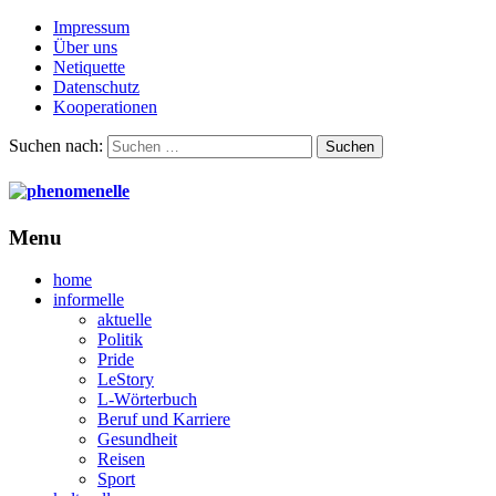
Impressum
Über uns
Netiquette
Datenschutz
Kooperationen
Suchen nach:
Menu
home
informelle
aktuelle
Politik
Pride
LeStory
L-Wörterbuch
Beruf und Karriere
Gesundheit
Reisen
Sport