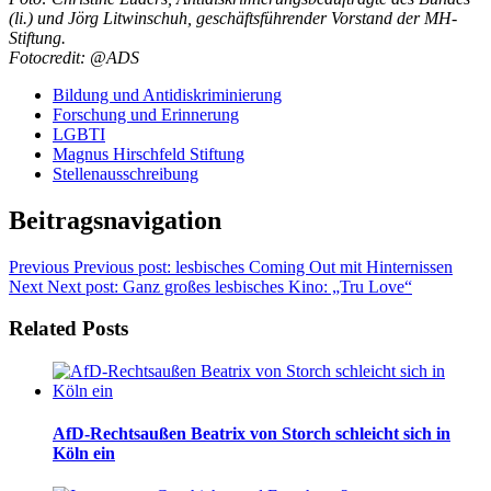
(li.) und Jörg Litwinschuh, geschäftsführender Vorstand der MH-
Stiftung.
Fotocredit: @ADS
Bildung und Antidiskriminierung
Forschung und Erinnerung
LGBTI
Magnus Hirschfeld Stiftung
Stellenausschreibung
Beitragsnavigation
Previous
Previous post:
lesbisches Coming Out mit Hinternissen
Next
Next post:
Ganz großes lesbisches Kino: „Tru Love“
Related Posts
AfD-Rechtsaußen Beatrix von Storch schleicht sich in
Köln ein