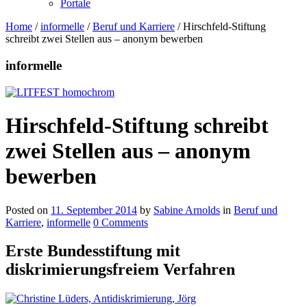
Portale
Home
/
informelle
/
Beruf und Karriere
/
Hirschfeld-Stiftung
schreibt zwei Stellen aus – anonym bewerben
informelle
Hirschfeld-Stiftung schreibt
zwei Stellen aus – anonym
bewerben
Posted on
11. September 2014
by
Sabine Arnolds
in
Beruf und
Karriere
,
informelle
0 Comments
Erste Bundesstiftung mit
diskrimierungsfreiem Verfahren