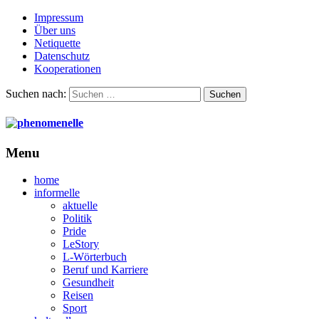
Impressum
Über uns
Netiquette
Datenschutz
Kooperationen
Suchen nach:
Menu
home
informelle
aktuelle
Politik
Pride
LeStory
L-Wörterbuch
Beruf und Karriere
Gesundheit
Reisen
Sport