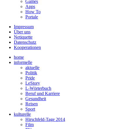
Games
Apps
How To
Portale
Impressum
Über uns
Netiquette
Datenschutz
Kooperationen
home
informelle
aktuelle
Politik
Pride
LeStory
L-Wörterbuch
Beruf und Karriere
Gesundheit
Reisen
Sport
kulturelle
Hirschfeld-Tage 2014
Film