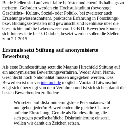
Beide Stellen sind auf zwei Jahre befristet und ebenfalls halbtags zu
meistern. Gefordert werden ein Hochstulstudium (bevorzugt
Geschichts-, Kultur-, Sozial- oder Politik-, bei zweiterer auch
Erziehungswissenschaften), praktische Erfahrung in Forschungs-
bzw. Bildungsaktivitäten und gewünscht sind Kentnisse über die
Geschichte und die Lebensweise von LGBTI. Bewerben können
sich Interessierte bis 9. Oktober, besetzt werden sollen die Stellen
zum 2.1.2015.
Erstmals setzt Stiftung auf anonymisierte
Bewerbung
Als erste Bundesstiftung setzt die Magnus Hirschfeld Stiftung auf
ein anonymisiertes Bewerbungsverfahren. Weder Alter, Name,
Geschlecht noch Nationalität müssen angegeben werden. Das
Bewerben ist nur via
interamt.de
möglich. Vorstand Litwinschuh
zeigt sich überzeugt von dem Verfahren und ist sich sicher, damit die
besten Bewerbenden zu finden:
Wir setzen auf diskriminierungsfreie Personalauswahl
und geben jeder/m Bewerbenden die gleiche Chance
auf eine Einstellung. Gerade als Bundesstiftung, die
sich gegen gesellschaftliche Diskriminierung einsetzt,
wollen wir damit ein Zeichen setzen.