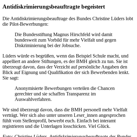
Antidiskrimierungsbeauftragte begeistert
Die Antidiskrimierungsbeauftrage des Bundes Christine Lüders lobt
die Pilot-Bewerbungen:
Die Bundesstiftung Magnus Hirschfeld wird damit
bundesweit zum Vorbild für mehr Vielfalt und gegen
Diskriminierung bei der Jobsuche.
Lüders würde es begrüßen, wenn das Beispiel Schule macht, und
appelliert an andere Stiftungen, es der BMH gleich zu tun. Sie ist
überzeugt davon, dass der Verzicht auf persönliche Angaben den
Blick auf Eignung und Qualifikation der sich Bewerbenden lenkt.
Sie sagt:
Anonymisierte Bewerbungen verteilen die Chancen
gerechter und sie schaffen Transparenz im
Auswahlverfahren.
Wir sind überzeugt davon, dass die BMH personell mehr Vielfalt
verträgt. Wer sich also unter unseren Leser_innen angesprochen
fühlt vom Stellenprofil, bewerbt euch. Einfach bei interamt
registrieren und die Unterlagen losschicken. Viel Glück.
Foto: Christine Lüders, Antidiskrimierungsbeauftragte des Bundes