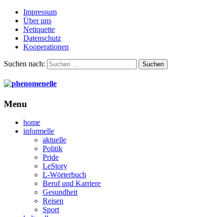
Impressum
Über uns
Netiquette
Datenschutz
Kooperationen
Suchen nach:
Menu
home
informelle
aktuelle
Politik
Pride
LeStory
L-Wörterbuch
Beruf und Karriere
Gesundheit
Reisen
Sport