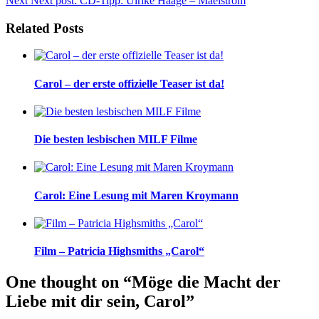
Next
Next post:
CD-Tipp: Ulrike Haage – Maelstrom
Related Posts
Carol – der erste offizielle Teaser ist da!
Die besten lesbischen MILF Filme
Carol: Eine Lesung mit Maren Kroymann
Film – Patricia Highsmiths „Carol“
One thought on “Möge die Macht der
Liebe mit dir sein, Carol”