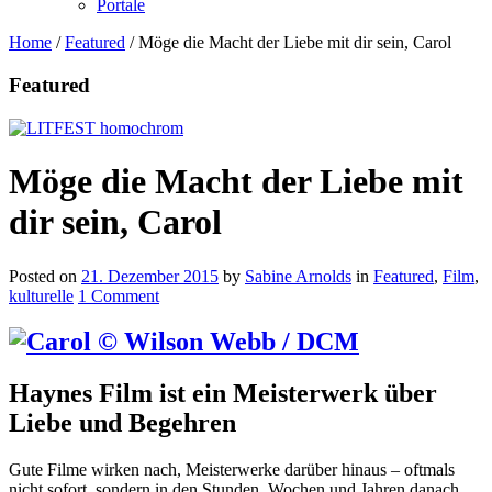
Portale
Home
/
Featured
/
Möge die Macht der Liebe mit dir sein, Carol
Featured
Möge die Macht der Liebe mit
dir sein, Carol
Posted on
21. Dezember 2015
by
Sabine Arnolds
in
Featured
,
Film
,
kulturelle
1 Comment
Haynes Film ist ein Meisterwerk über
Liebe und Begehren
Gute Filme wirken nach, Meisterwerke darüber hinaus – oftmals
nicht sofort, sondern in den Stunden, Wochen und Jahren danach.