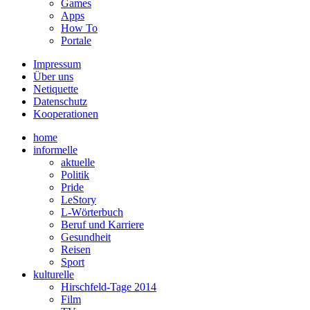
Games
Apps
How To
Portale
Impressum
Über uns
Netiquette
Datenschutz
Kooperationen
home
informelle
aktuelle
Politik
Pride
LeStory
L-Wörterbuch
Beruf und Karriere
Gesundheit
Reisen
Sport
kulturelle
Hirschfeld-Tage 2014
Film