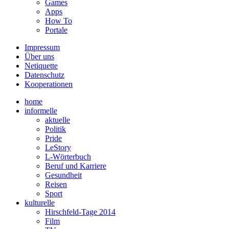
Games
Apps
How To
Portale
Impressum
Über uns
Netiquette
Datenschutz
Kooperationen
home
informelle
aktuelle
Politik
Pride
LeStory
L-Wörterbuch
Beruf und Karriere
Gesundheit
Reisen
Sport
kulturelle
Hirschfeld-Tage 2014
Film