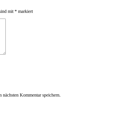
sind mit
*
markiert
n nächsten Kommentar speichern.