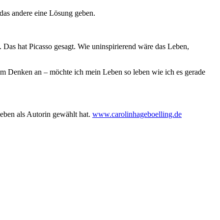
 das andere eine Lösung geben.
. Das hat Picasso gesagt. Wie uninspirierend wäre das Leben,
 zum Denken an – möchte ich mein Leben so leben wie ich es gerade
Leben als Autorin gewählt hat.
www.carolinhageboelling.de