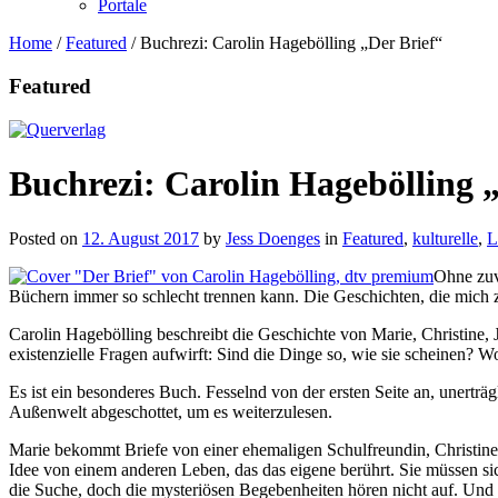
Portale
Home
/
Featured
/
Buchrezi: Carolin Hagebölling „Der Brief“
Featured
Buchrezi: Carolin Hagebölling 
Posted on
12. August 2017
by
Jess Doenges
in
Featured
,
kulturelle
,
L
Ohne zuv
Büchern immer so schlecht trennen kann. Die Geschichten, die mich zwei
Carolin Hagebölling beschreibt die Geschichte von Marie, Christine,
existenzielle Fragen aufwirft: Sind die Dinge so, wie sie scheinen? 
Es ist ein besonderes Buch. Fesselnd von der ersten Seite an, unerträ
Außenwelt abgeschottet, um es weiterzulesen.
Marie bekommt Briefe von einer ehemaligen Schulfreundin, Christine,
Idee von einem anderen Leben, das das eigene berührt. Sie müssen sich
die Suche, doch die mysteriösen Begebenheiten hören nicht auf. Und