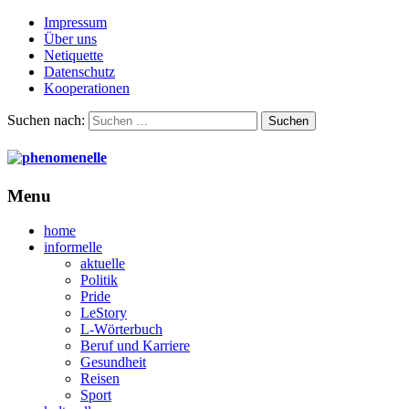
Impressum
Über uns
Netiquette
Datenschutz
Kooperationen
Suchen nach:
Menu
home
informelle
aktuelle
Politik
Pride
LeStory
L-Wörterbuch
Beruf und Karriere
Gesundheit
Reisen
Sport