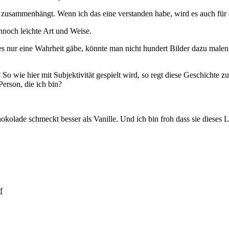
n zusammenhängt. Wenn ich das eine verstanden habe, wird es auch für
nnoch leichte Art und Weise.
 es nur eine Wahrheit gäbe, könnte man nicht hundert Bilder dazu malen
 So wie hier mit Subjektivität gespielt wird, so regt diese Geschichte
erson, die ich bin?
hokolade schmeckt besser als Vanille. Und ich bin froh dass sie dieses 
f