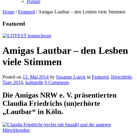
Portale
Home
/
Featured
/
Amigas Lautbar – den Lesben viele Stimmen
Featured
Amigas Lautbar – den Lesben
viele Stimmen
Posted on
12. Mai 2014
by
Susanne Lueck
in
Featured
,
Hirschfeld-
Tage 2014
,
kulturelle
0 Comments
Die Amigas NRW e. V. präsentierten
Claudia Friedrichs (un)erhörte
„Lautbar“ in Köln.