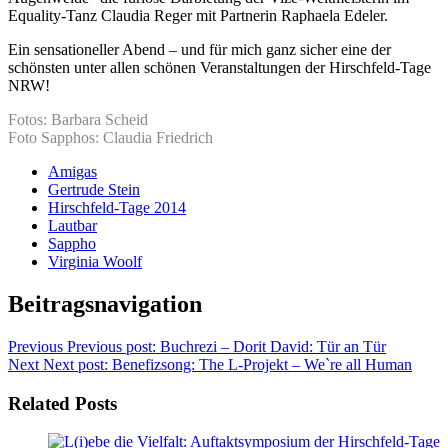
Equality-Tanz Claudia Reger mit Partnerin Raphaela Edeler.
Ein sensationeller Abend – und für mich ganz sicher eine der
schönsten unter allen schönen Veranstaltungen der Hirschfeld-Tage
NRW!
Fotos: Barbara Scheid
Foto Sapphos: Claudia Friedrich
Amigas
Gertrude Stein
Hirschfeld-Tage 2014
Lautbar
Sappho
Virginia Woolf
Beitragsnavigation
Previous
Previous post:
Buchrezi – Dorit David: Tür an Tür
Next
Next post:
Benefizsong: The L-Projekt – We`re all Human
Related Posts