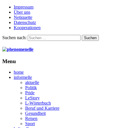
Impressum
Über uns
Netiquette
Datenschutz
Kooperationen
Suchen nach:
Menu
home
informelle
aktuelle
Politik
Pride
LeStory
L-Wörterbuch
Beruf und Karriere
Gesundheit
Reisen
Sport