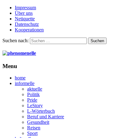
Impressum
Über uns
Netiquette
Datenschutz
Kooperationen
Suchen nach:
Menu
home
informelle
aktuelle
Politik
Pride
LeStory
L-Wörterbuch
Beruf und Karriere
Gesundheit
Reisen
Sport