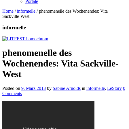
Portale
Home
/
informelle
/
phenomenelle des Wochenendes: Vita
Sackville-West
informelle
phenomenelle des
Wochenendes: Vita Sackville-
West
Posted on
9. März 2013
by
Sabine Arnolds
in
informelle
,
LeStory
0
Comments