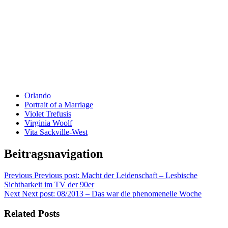
Orlando
Portrait of a Marriage
Violet Trefusis
Virginia Woolf
Vita Sackville-West
Beitragsnavigation
Previous
Previous post:
Macht der Leidenschaft – Lesbische
Sichtbarkeit im TV der 90er
Next
Next post:
08/2013 – Das war die phenomenelle Woche
Related Posts