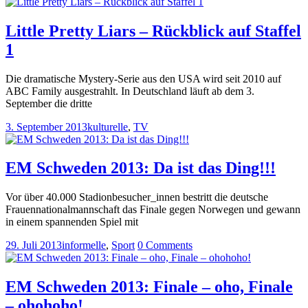
Little Pretty Liars – Rückblick auf Staffel
1
Die dramatische Mystery-Serie aus den USA wird seit 2010 auf
ABC Family ausgestrahlt. In Deutschland läuft ab dem 3.
September die dritte
3. September 2013
kulturelle
,
TV
EM Schweden 2013: Da ist das Ding!!!
Vor über 40.000 Stadionbesucher_innen bestritt die deutsche
Frauennationalmannschaft das Finale gegen Norwegen und gewann
in einem spannenden Spiel mit
29. Juli 2013
informelle
,
Sport
0 Comments
EM Schweden 2013: Finale – oho, Finale
– ohohoho!