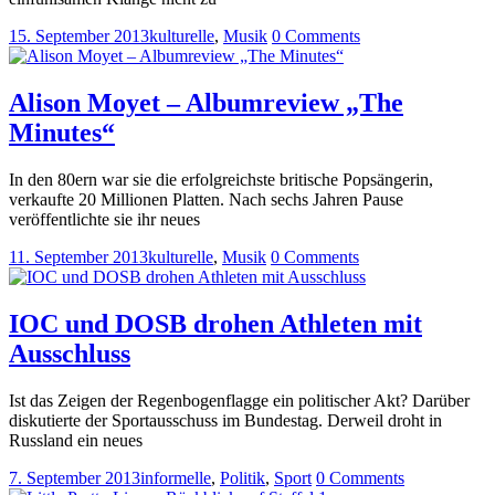
15. September 2013
kulturelle
,
Musik
0 Comments
Alison Moyet – Albumreview „The
Minutes“
In den 80ern war sie die erfolgreichste britische Popsängerin,
verkaufte 20 Millionen Platten. Nach sechs Jahren Pause
veröffentlichte sie ihr neues
11. September 2013
kulturelle
,
Musik
0 Comments
IOC und DOSB drohen Athleten mit
Ausschluss
Ist das Zeigen der Regenbogenflagge ein politischer Akt? Darüber
diskutierte der Sportausschuss im Bundestag. Derweil droht in
Russland ein neues
7. September 2013
informelle
,
Politik
,
Sport
0 Comments