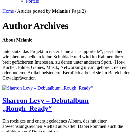
Portale
Home
/
Articles posted by
Melanie
( Page 2)
Author Archives
About
Melanie
unterstützt das Projekt in erster Linie als „supportelle“, passt aber
wie phenomenelle in keine Schublade und wird im Rahmen ihrer
breit gefächerten Interessen, zu denen unter anderem Sport, (Hör-)
Bücher, Filme, Games, Musik, Networking u.v.m. gehören, den ein
oder anderen Artikel beisteuern. Beruflich arbeitet sie im Bereich der
Gewaltprävention
Sharron Levy – Debutalbum
„Rough_Ready“
Ein rockiges und energiegeladenes Album, das mit einer
abwechslungsreichen Vielfalt aufwartet. Dabei kommen auch die
einfühlsamen Klänge nicht zu