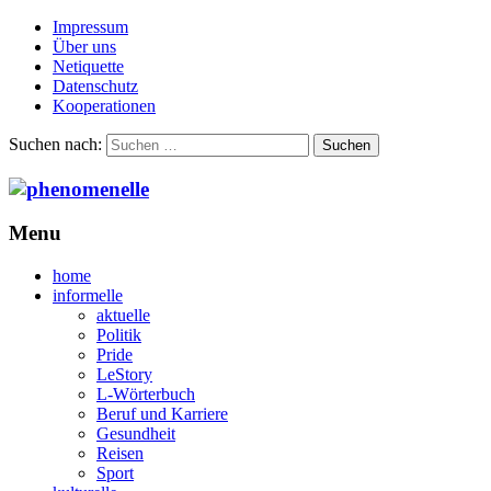
Impressum
Über uns
Netiquette
Datenschutz
Kooperationen
Suchen nach:
Menu
home
informelle
aktuelle
Politik
Pride
LeStory
L-Wörterbuch
Beruf und Karriere
Gesundheit
Reisen
Sport