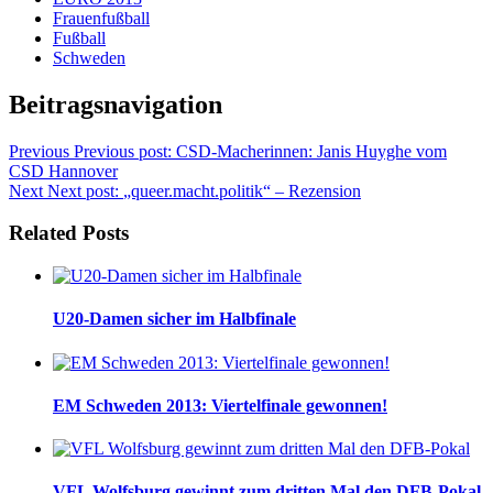
Frauenfußball
Fußball
Schweden
Beitragsnavigation
Previous
Previous post:
CSD-Macherinnen: Janis Huyghe vom
CSD Hannover
Next
Next post:
„queer.macht.politik“ – Rezension
Related Posts
U20-Damen sicher im Halbfinale
EM Schweden 2013: Viertelfinale gewonnen!
VFL Wolfsburg gewinnt zum dritten Mal den DFB-Pokal