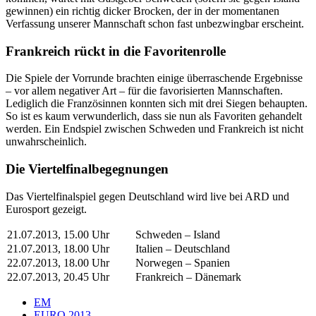
gewinnen) ein richtig dicker Brocken, der in der momentanen
Verfassung unserer Mannschaft schon fast unbezwingbar erscheint.
Frankreich rückt in die Favoritenrolle
Die Spiele der Vorrunde brachten einige überraschende Ergebnisse
– vor allem negativer Art – für die favorisierten Mannschaften.
Lediglich die Französinnen konnten sich mit drei Siegen behaupten.
So ist es kaum verwunderlich, dass sie nun als Favoriten gehandelt
werden. Ein Endspiel zwischen Schweden und Frankreich ist nicht
unwahrscheinlich.
Die Viertelfinalbegegnungen
Das Viertelfinalspiel gegen Deutschland wird live bei ARD und
Eurosport gezeigt.
21.07.2013, 15.00 Uhr
Schweden – Island
21.07.2013, 18.00 Uhr
Italien – Deutschland
22.07.2013, 18.00 Uhr
Norwegen – Spanien
22.07.2013, 20.45 Uhr
Frankreich – Dänemark
EM
EURO 2013