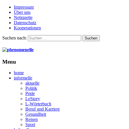
Impressum
Über uns
Netiquette
Datenschutz
Kooperationen
Suchen nach:
Menu
home
informelle
aktuelle
Politik
Pride
LeStory
L-Wörterbuch
Beruf und Karriere
Gesundheit
Reisen
Sport