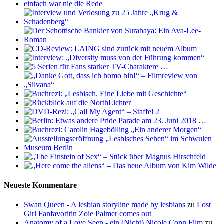
Neueste Kommentare
Swan Queen - A lesbian storyline made by lesbians
zu
Lost
Girl Fanfavoritin Zoie Palmer comes out
Anatomy of a Love Seen - ein (Nicht) Nicole Conn Film
zu