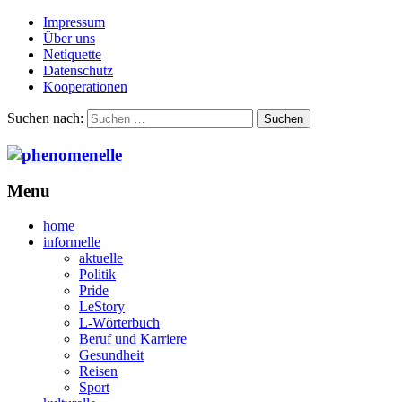
Impressum
Über uns
Netiquette
Datenschutz
Kooperationen
Suchen nach:
Menu
home
informelle
aktuelle
Politik
Pride
LeStory
L-Wörterbuch
Beruf und Karriere
Gesundheit
Reisen
Sport