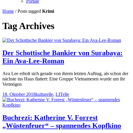
Portale
Home
/
Posts tagged
Krimi
Tag Archives
Der Schottische Bankier von Surabaya:
Ein Ava-Lee-Roman
Ava Lee erholt sich gerade von ihrem letzten Auftrag, als schon der
nächste ins Haus flattert: Eine Gruppe Vietnamesen wurde um ihr
Vermögen
18. Oktober 2018
kulturelle
,
LITelle
Buchrezi: Katherine V. Forrest
„Wüstenfeuer“ – spannendes Kopfkino