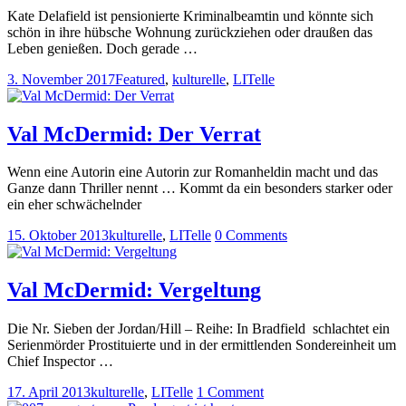
Kate Delafield ist pensionierte Kriminalbeamtin und könnte sich
schön in ihre hübsche Wohnung zurückziehen oder draußen das
Leben genießen. Doch gerade …
3. November 2017
Featured
,
kulturelle
,
LITelle
Val McDermid: Der Verrat
Wenn eine Autorin eine Autorin zur Romanheldin macht und das
Ganze dann Thriller nennt … Kommt da ein besonders starker oder
ein eher schwächelnder
15. Oktober 2013
kulturelle
,
LITelle
0 Comments
Val McDermid: Vergeltung
Die Nr. Sieben der Jordan/Hill – Reihe: In Bradfield schlachtet ein
Serienmörder Prostituierte und in der ermittlenden Sondereinheit um
Chief Inspector …
17. April 2013
kulturelle
,
LITelle
1 Comment