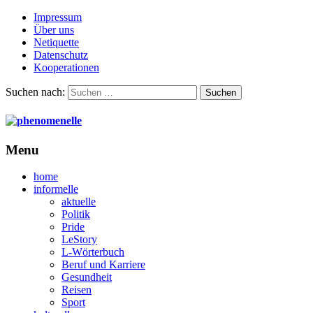
Impressum
Über uns
Netiquette
Datenschutz
Kooperationen
Suchen nach:
Menu
home
informelle
aktuelle
Politik
Pride
LeStory
L-Wörterbuch
Beruf und Karriere
Gesundheit
Reisen
Sport