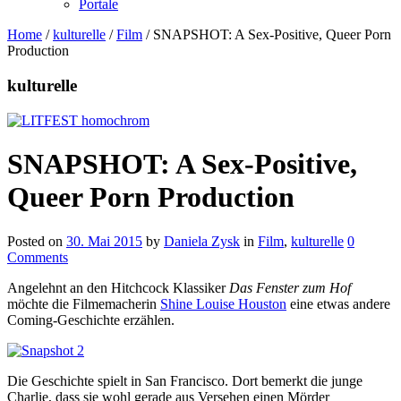
Portale
Home
/
kulturelle
/
Film
/
SNAPSHOT: A Sex-Positive, Queer Porn
Production
kulturelle
SNAPSHOT: A Sex-Positive,
Queer Porn Production
Posted on
30. Mai 2015
by
Daniela Zysk
in
Film
,
kulturelle
0
Comments
Angelehnt an den Hitchcock Klassiker
Das Fenster zum Hof
möchte die Filmemacherin
Shine Louise Houston
eine etwas andere
Coming-Geschichte erzählen.
Die Geschichte spielt in San Francisco. Dort bemerkt die junge
Charlie, dass sie wohl gerade aus Versehen einen Mörder