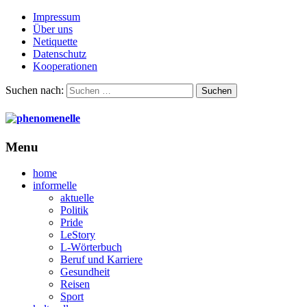
Impressum
Über uns
Netiquette
Datenschutz
Kooperationen
Suchen nach:
Menu
home
informelle
aktuelle
Politik
Pride
LeStory
L-Wörterbuch
Beruf und Karriere
Gesundheit
Reisen
Sport