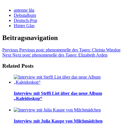
antenne lila
Debutalbum
Deutsch-Pop
Hinter Glas
Beitragsnavigation
Previous
Previous post:
phenomenelle des Tages: Christa Winsloe
Next
Next post:
phenomenelle des Tages: Elizabeth Arden
Related Posts
Interview mit Steffi List über das neue Album
„Kaleidoskop“
Interview mit Julia Kaupe von Milchmädchen