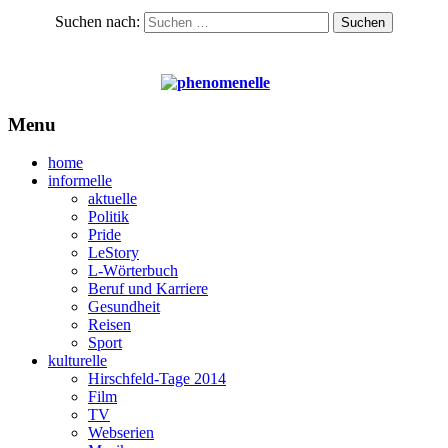
Suchen nach:
Menu
home
informelle
aktuelle
Politik
Pride
LeStory
L-Wörterbuch
Beruf und Karriere
Gesundheit
Reisen
Sport
kulturelle
Hirschfeld-Tage 2014
Film
TV
Webserien