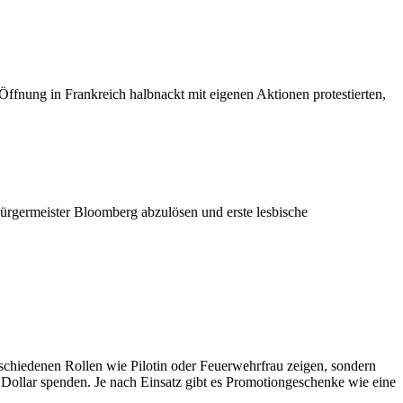
fnung in Frankreich halbnackt mit eigenen Aktionen protestierten,
Bürgermeister Bloomberg abzulösen und erste lesbische
rschiedenen Rollen wie Pilotin oder Feuerwehrfrau zeigen, sondern
 Dollar spenden. Je nach Einsatz gibt es Promotiongeschenke wie eine