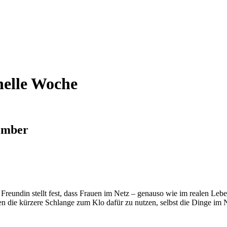
nelle Woche
vember
reundin stellt fest, dass Frauen im Netz – genauso wie im realen Leb
en die kürzere Schlange zum Klo dafür zu nutzen, selbst die Dinge im