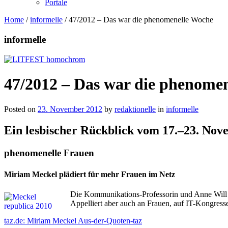
Portale
Home
/
informelle
/
47/2012 – Das war die phenomenelle Woche
informelle
47/2012 – Das war die phenome
Posted on
23. November 2012
by
redaktionelle
in
informelle
Ein lesbischer Rückblick vom 17.–23. No
phenomenelle Frauen
Miriam Meckel plädiert für mehr Frauen im Netz
Die Kommunikations-Professorin und Anne Will F
Appelliert aber auch an Frauen, auf IT-Kongress
taz.de: Miriam Meckel Aus-der-Quoten-taz