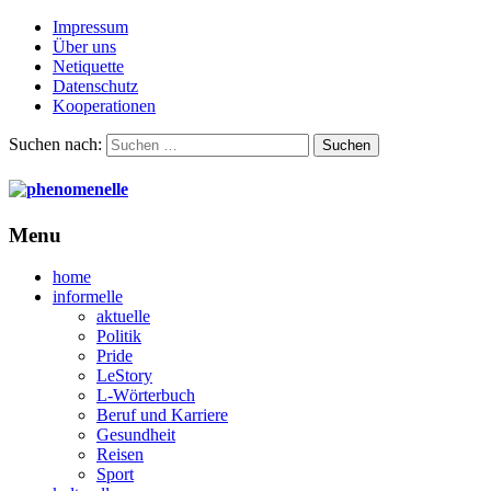
Impressum
Über uns
Netiquette
Datenschutz
Kooperationen
Suchen nach:
Menu
home
informelle
aktuelle
Politik
Pride
LeStory
L-Wörterbuch
Beruf und Karriere
Gesundheit
Reisen
Sport