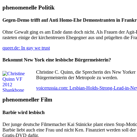
phenomenelle Politik
Gegen-Demo trifft auf Anti Homo-Ehe Demonstranten in Frankr
Ohne Gewalt ging es am Ende dann doch nicht. Als Frauen der Agit-
rasteten einige der kirchentreuen Ehegegner aus und prügelten die F
queer.de: In gay we trust
Bekommt New York eine lesbische Bürgermeisterin?
Christine C. Quinn, die Sprecherin des New Yorker 
Bürgermeisterin der Metropole zu werden.
voicerussia.com: Lesbian-Holds-Strong-Lead-in-N
phenomeneller Film
Barbie wird lesbisch
Der junge deutsche Filmemacher Kai Stänicke plant einen Stop-Motion
Barbie liebt auch eine Frau und nicht Ken. Finanziert werden soll d
Gratis-DVD dafür.