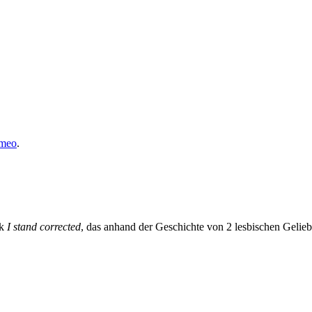
meo
.
ck
I stand corrected
, das anhand der Geschichte von 2 lesbischen Gelieb