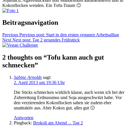
Sojamilch, Agavendicksaft und Mandelmuss karamelisieren und in
Kokosflocken wenden. Ein Tofu-Traum 🙂
Beitragsnavigation
Previous
Previous post:
Start in den ersten veganen Arbeitsalltag
Next
Next post:
Tag 2 gesundes Frühstück
2 thoughts on “Tofu kann auch gut
schmecken”
Sabine Arnolds
sagt:
2. April 2013 um 19:36 Uhr
Die Sticks schmecken wirklich klasse, auch wenn ich bei der
Zubereitung Erdnussmus und Soja ausgeschwitzt habe. Vor
den verzierenden Kokosflocken sahen sie zudem eher
unattraktiv aus. Aber Kokos gut, alles gut 🙂
Antworten
Pingback:
Brokoli am Abend ... Tag 2