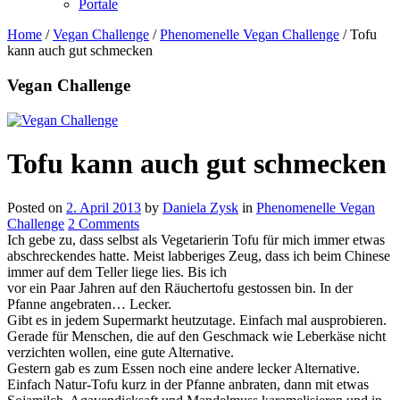
Portale
Home
/
Vegan Challenge
/
Phenomenelle Vegan Challenge
/
Tofu
kann auch gut schmecken
Vegan Challenge
Tofu kann auch gut schmecken
Posted on
2. April 2013
by
Daniela Zysk
in
Phenomenelle Vegan
Challenge
2 Comments
Ich gebe zu, dass selbst als Vegetarierin Tofu für mich immer etwas
abschreckendes hatte. Meist labberiges Zeug, dass ich beim Chinese
immer auf dem Teller liege lies. Bis ich
vor ein Paar Jahren auf den Räuchertofu gestossen bin. In der
Pfanne angebraten… Lecker.
Gibt es in jedem Supermarkt heutzutage. Einfach mal ausprobieren.
Gerade für Menschen, die auf den Geschmack wie Leberkäse nicht
verzichten wollen, eine gute Alternative.
Gestern gab es zum Essen noch eine andere lecker Alternative.
Einfach Natur-Tofu kurz in der Pfanne anbraten, dann mit etwas