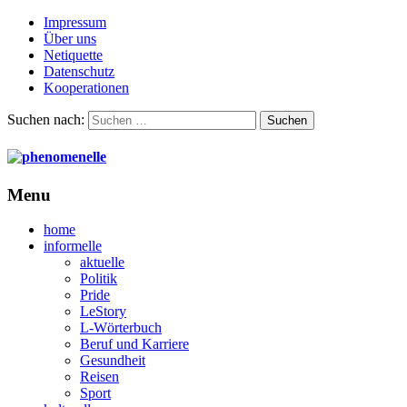
Impressum
Über uns
Netiquette
Datenschutz
Kooperationen
Suchen nach:
Menu
home
informelle
aktuelle
Politik
Pride
LeStory
L-Wörterbuch
Beruf und Karriere
Gesundheit
Reisen
Sport