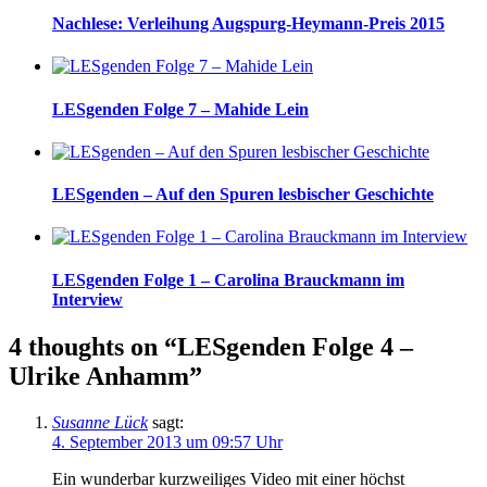
Nachlese: Verleihung Augspurg-Heymann-Preis 2015
LESgenden Folge 7 – Mahide Lein
LESgenden – Auf den Spuren lesbischer Geschichte
LESgenden Folge 1 – Carolina Brauckmann im
Interview
4 thoughts on “LESgenden Folge 4 –
Ulrike Anhamm”
Susanne Lück
sagt:
4. September 2013 um 09:57 Uhr
Ein wunderbar kurzweiliges Video mit einer höchst