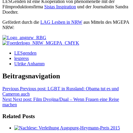
LESGenden ist eine Kooperation von phenomenelle mit der
Filmproduktionsfirma
Sistas Inspiration
und der Journalistin Sandra
Doedter.
Gefördert durch die
LAG Lesben in NRW
aus Mitteln des MGEPA
NRW:
LESgenden
lespress
Ulrike Anhamm
Beitragsnavigation
Previous
Previous post:
LGBT in Russland: Obama tut es und
Cameron auch
Next
Next post:
Film Dvojina/Dual – Wenn Frauen eine Reise
machen
Related Posts