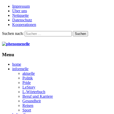
Impressum
Über uns
Netiquette
Datenschutz
Kooperationen
Suchen nach:
Menu
home
informelle
aktuelle
Politik
Pride
LeStory
L-Wörterbuch
Beruf und Karriere
Gesundheit
Reisen
Sport