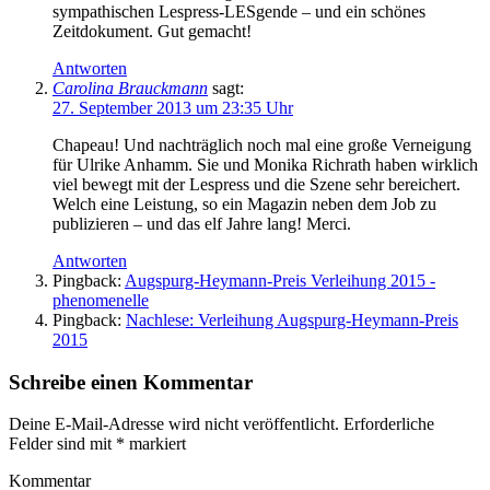
sympathischen Lespress-LESgende – und ein schönes
Zeitdokument. Gut gemacht!
Antworten
Carolina Brauckmann
sagt:
27. September 2013 um 23:35 Uhr
Chapeau! Und nachträglich noch mal eine große Verneigung
für Ulrike Anhamm. Sie und Monika Richrath haben wirklich
viel bewegt mit der Lespress und die Szene sehr bereichert.
Welch eine Leistung, so ein Magazin neben dem Job zu
publizieren – und das elf Jahre lang! Merci.
Antworten
Pingback:
Augspurg-Heymann-Preis Verleihung 2015 -
phenomenelle
Pingback:
Nachlese: Verleihung Augspurg-Heymann-Preis
2015
Schreibe einen Kommentar
Deine E-Mail-Adresse wird nicht veröffentlicht.
Erforderliche
Felder sind mit
*
markiert
Kommentar