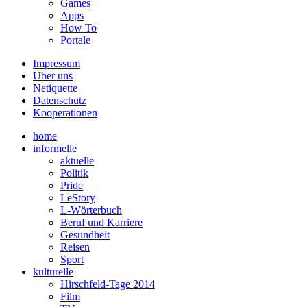
Games
Apps
How To
Portale
Impressum
Über uns
Netiquette
Datenschutz
Kooperationen
home
informelle
aktuelle
Politik
Pride
LeStory
L-Wörterbuch
Beruf und Karriere
Gesundheit
Reisen
Sport
kulturelle
Hirschfeld-Tage 2014
Film