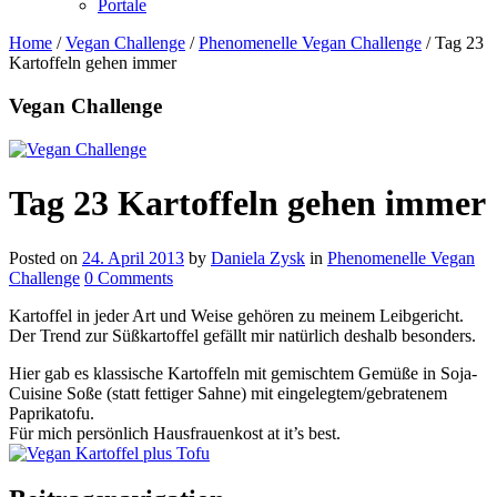
Portale
Home
/
Vegan Challenge
/
Phenomenelle Vegan Challenge
/
Tag 23
Kartoffeln gehen immer
Vegan Challenge
Tag 23 Kartoffeln gehen immer
Posted on
24. April 2013
by
Daniela Zysk
in
Phenomenelle Vegan
Challenge
0 Comments
Kartoffel in jeder Art und Weise gehören zu meinem Leibgericht.
Der Trend zur Süßkartoffel gefällt mir natürlich deshalb besonders.
Hier gab es klassische Kartoffeln mit gemischtem Gemüße in Soja-
Cuisine Soße (statt fettiger Sahne) mit eingelegtem/gebratenem
Paprikatofu.
Für mich persönlich Hausfrauenkost at it’s best.