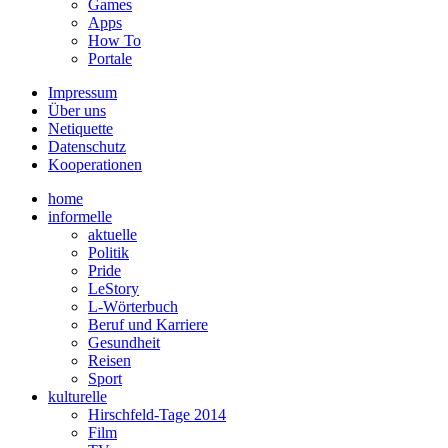
Games
Apps
How To
Portale
Impressum
Über uns
Netiquette
Datenschutz
Kooperationen
home
informelle
aktuelle
Politik
Pride
LeStory
L-Wörterbuch
Beruf und Karriere
Gesundheit
Reisen
Sport
kulturelle
Hirschfeld-Tage 2014
Film