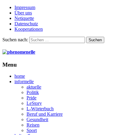
Impressum
Über uns
Netiquette
Datenschutz
Kooperationen
Suchen nach:
Menu
home
informelle
aktuelle
Politik
Pride
LeStory
L-Wörterbuch
Beruf und Karriere
Gesundheit
Reisen
Sport