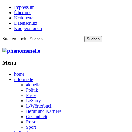
Impressum
Über uns
Netiquette
Datenschutz
Kooperationen
Suchen nach:
Menu
home
informelle
aktuelle
Politik
Pride
LeStory
L-Wörterbuch
Beruf und Karriere
Gesundheit
Reisen
Sport