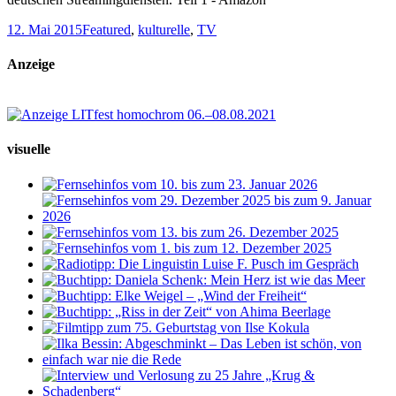
12. Mai 2015
Featured
,
kulturelle
,
TV
Anzeige
visuelle