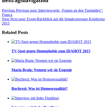
Beitragsnavigation
Previous
Previous post:
Interviewserie „Frauen an den Turntables“:
Franca
Next
Next post:
Event-Rückblick auf die female:pressure Konferenz
2015
Related Posts
TV-Spot gegen Homophobie zum IDAHOT 2015
Maria Braig: Nennen wir sie Eugenie
Buchrezi: Was ist Homosexualität?