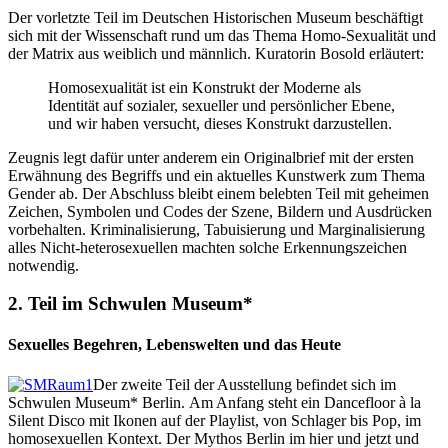
Der vorletzte Teil im Deutschen Historischen Museum beschäftigt
sich mit der Wissenschaft rund um das Thema Homo-Sexualität und
der Matrix aus weiblich und männlich. Kuratorin Bosold erläutert:
Homosexualität ist ein Konstrukt der Moderne als
Identität auf sozialer, sexueller und persönlicher Ebene,
und wir haben versucht, dieses Konstrukt darzustellen.
Zeugnis legt dafür unter anderem ein Originalbrief mit der ersten
Erwähnung des Begriffs und ein aktuelles Kunstwerk zum Thema
Gender ab. Der Abschluss bleibt einem belebten Teil mit geheimen
Zeichen, Symbolen und Codes der Szene, Bildern und Ausdrücken
vorbehalten. Kriminalisierung, Tabuisierung und Marginalisierung
alles Nicht-heterosexuellen machten solche Erkennungszeichen
notwendig.
2. Teil im Schwulen Museum*
Sexuelles Begehren, Lebenswelten und das Heute
Der zweite Teil der Ausstellung befindet sich im
Schwulen Museum* Berlin. Am Anfang steht ein Dancefloor à la
Silent Disco mit Ikonen auf der Playlist, von Schlager bis Pop, im
homosexuellen Kontext. Der Mythos Berlin im hier und jetzt und