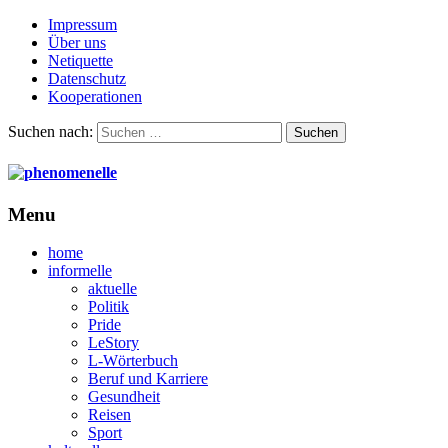
Impressum
Über uns
Netiquette
Datenschutz
Kooperationen
Suchen nach:
Menu
home
informelle
aktuelle
Politik
Pride
LeStory
L-Wörterbuch
Beruf und Karriere
Gesundheit
Reisen
Sport