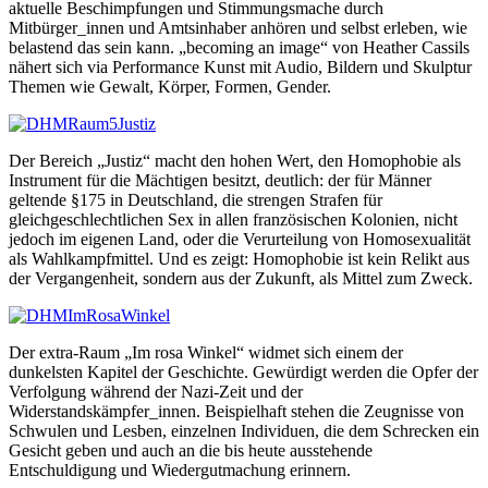
aktuelle Beschimpfungen und Stimmungsmache durch
Mitbürger_innen und Amtsinhaber anhören und selbst erleben, wie
belastend das sein kann. „becoming an image“ von Heather Cassils
nähert sich via Performance Kunst mit Audio, Bildern und Skulptur
Themen wie Gewalt, Körper, Formen, Gender.
Der Bereich „Justiz“ macht den hohen Wert, den Homophobie als
Instrument für die Mächtigen besitzt, deutlich: der für Männer
geltende §175 in Deutschland, die strengen Strafen für
gleichgeschlechtlichen Sex in allen französischen Kolonien, nicht
jedoch im eigenen Land, oder die Verurteilung von Homosexualität
als Wahlkampfmittel. Und es zeigt: Homophobie ist kein Relikt aus
der Vergangenheit, sondern aus der Zukunft, als Mittel zum Zweck.
Der extra-Raum „Im rosa Winkel“ widmet sich einem der
dunkelsten Kapitel der Geschichte. Gewürdigt werden die Opfer der
Verfolgung während der Nazi-Zeit und der
Widerstandskämpfer_innen. Beispielhaft stehen die Zeugnisse von
Schwulen und Lesben, einzelnen Individuen, die dem Schrecken ein
Gesicht geben und auch an die bis heute ausstehende
Entschuldigung und Wiedergutmachung erinnern.