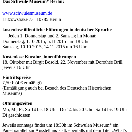
Das Schwule Museum* Berlin:
www.schwulesmuseum.de
Lützowstraße 73 10785 Berlin
kostenlose öffentliche Führungen in deutscher Sprache
Jeden 1. Donnerstag und 2. Samstag im Monat:
Donnerstag, 1.10.2015, 5.11.2015 um 18 Uhr
Samstag, 10.10.2015, 14.11.2015 um 16 Uhr
Kostenlose Kurator_innenführungen
18. Oktober mit Birgit Bosold, 22. November mit Dorothée Brill,
jeweils 16 Uhr
Eintrittspreise
7,50 € (4 € ermäßigt)
(Ermäßigung auch bei Besuch des Deutschen Historischen
Museums)
Öffnungszeiten
Mo, Mi, Fr, So 14 bis 18 Uhr Do 14 bis 20 Uhr Sa 14 bis 19 Uhr
Di geschlossen
Jeweils sonntags findet um 18:30h im Schwulen Museum* ein
Panel parallel zur Ausstellung statt, ebenfalls mit dem Titel „What’s