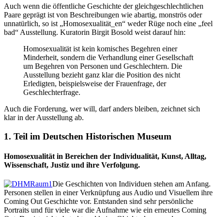
Auch wenn die öffentliche Geschichte der gleichgeschlechtlichen
Paare geprägt ist von Beschreibungen wie abartig, monströs oder
unnatürlich, so ist „Homosexualität_en“ weder Rüge noch eine „feel
bad“ Ausstellung. Kuratorin Birgit Bosold weist darauf hin:
Homosexualität ist kein komisches Begehren einer
Minderheit, sondern die Verhandlung einer Gesellschaft
um Begehren von Personen und Geschlechtern. Die
Ausstellung bezieht ganz klar die Position des nicht
Erledigten, beispielsweise der Frauenfrage, der
Geschlechterfrage.
Auch die Forderung, wer will, darf anders bleiben, zeichnet sich
klar in der Ausstellung ab.
1. Teil im Deutschen Historischen Museum
Homosexualität in Bereichen der Individualität, Kunst, Alltag,
Wissenschaft, Justiz und ihre Verfolgung.
Die Geschichten von Individuen stehen am Anfang.
Personen stellen in einer Verknüpfung aus Audio und Visuellem ihre
Coming Out Geschichte vor. Entstanden sind sehr persönliche
Portraits und für viele war die Aufnahme wie ein erneutes Coming