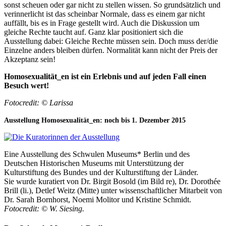
sonst scheuen oder gar nicht zu stellen wissen. So grundsätzlich und
verinnerlicht ist das scheinbar Normale, dass es einem gar nicht
auffällt, bis es in Frage gestellt wird. Auch die Diskussion um
gleiche Rechte taucht auf. Ganz klar positioniert sich die
Ausstellung dabei: Gleiche Rechte müssen sein. Doch muss der/die
Einzelne anders bleiben dürfen. Normalität kann nicht der Preis der
Akzeptanz sein!
Homosexualität_en ist ein Erlebnis und auf jeden Fall einen
Besuch wert!
Fotocredit: © Larissa
Ausstellung Homosexualität_en: noch bis 1. Dezember 2015
Eine Ausstellung des Schwulen Museums* Berlin und des
Deutschen Historischen Museums mit Unterstützung der
Kulturstiftung des Bundes und der Kulturstiftung der Länder.
Sie wurde kuratiert von Dr. Birgit Bosold (im Bild re), Dr. Dorothée
Brill (li.), Detlef Weitz (Mitte) unter wissenschaftlicher Mitarbeit von
Dr. Sarah Bornhorst, Noemi Molitor und Kristine Schmidt.
Fotocredit: © W. Siesing.