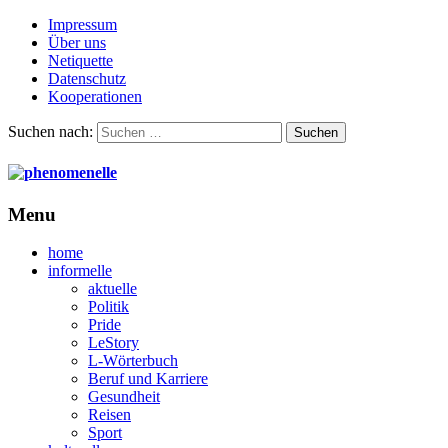
Impressum
Über uns
Netiquette
Datenschutz
Kooperationen
Suchen nach:
Menu
home
informelle
aktuelle
Politik
Pride
LeStory
L-Wörterbuch
Beruf und Karriere
Gesundheit
Reisen
Sport