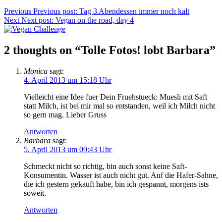
Previous
Previous post:
Tag 3 Abendessen immer noch kalt
Next
Next post:
Vegan on the road, day 4
2 thoughts on “Tolle Fotos! lobt Barbara”
Monica
sagt:
4. April 2013 um 15:18 Uhr
Vielleicht eine Idee fuer Dein Fruehstueck: Muesli mit Saft
statt Milch, ist bei mir mal so entstanden, weil ich Milch nicht
so gern mag. Lieber Gruss
Antworten
Barbara
sagt:
5. April 2013 um 09:43 Uhr
Schmeckt nicht so richtig, bin auch sonst keine Saft-
Konsumentin. Wasser ist auch nicht gut. Auf die Hafer-Sahne,
die ich gestern gekauft habe, bin ich gespannt, morgens ists
soweit.
Antworten