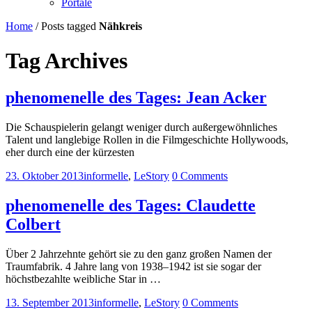
Portale
Home
/
Posts tagged
Nähkreis
Tag Archives
phenomenelle des Tages: Jean Acker
Die Schauspielerin gelangt weniger durch außergewöhnliches
Talent und langlebige Rollen in die Filmgeschichte Hollywoods,
eher durch eine der kürzesten
23. Oktober 2013
informelle
,
LeStory
0 Comments
phenomenelle des Tages: Claudette
Colbert
Über 2 Jahrzehnte gehört sie zu den ganz großen Namen der
Traumfabrik. 4 Jahre lang von 1938–1942 ist sie sogar der
höchstbezahlte weibliche Star in …
13. September 2013
informelle
,
LeStory
0 Comments