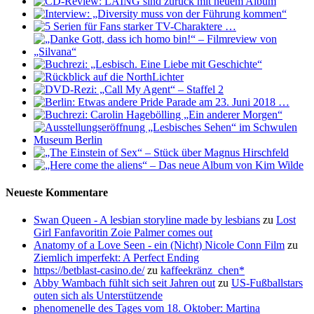
Neueste Kommentare
Swan Queen - A lesbian storyline made by lesbians
zu
Lost
Girl Fanfavoritin Zoie Palmer comes out
Anatomy of a Love Seen - ein (Nicht) Nicole Conn Film
zu
Ziemlich imperfekt: A Perfect Ending
https://betblast-casino.de/
zu
kaffeekränz_chen*
Abby Wambach fühlt sich seit Jahren out
zu
US-Fußballstars
outen sich als Unterstützende
phenomenelle des Tages vom 18. Oktober: Martina