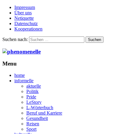
Impressum
Über uns
Netiquette
Datenschutz
Kooperationen
Suchen nach:
Menu
home
informelle
aktuelle
Politik
Pride
LeStory
L-Wörterbuch
Beruf und Karriere
Gesundheit
Reisen
Sport