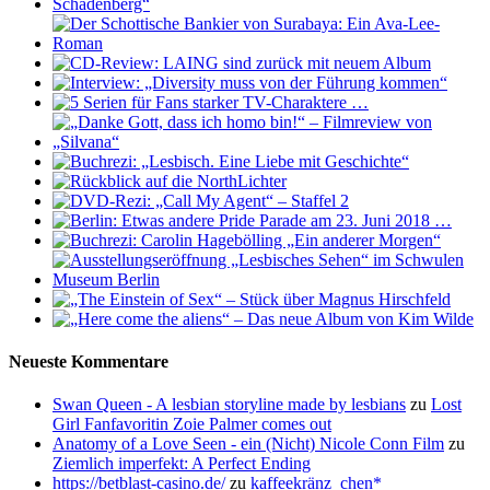
Neueste Kommentare
Swan Queen - A lesbian storyline made by lesbians
zu
Lost
Girl Fanfavoritin Zoie Palmer comes out
Anatomy of a Love Seen - ein (Nicht) Nicole Conn Film
zu
Ziemlich imperfekt: A Perfect Ending
https://betblast-casino.de/
zu
kaffeekränz_chen*