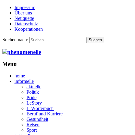
Impressum
Über uns
Netiquette
Datenschutz
Kooperationen
Suchen nach:
Menu
home
informelle
aktuelle
Politik
Pride
LeStory
L-Wörterbuch
Beruf und Karriere
Gesundheit
Reisen
Sport