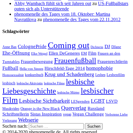
Abby Wambach fühlt sich seit Jahren out
zu
US-Fußballstars
outen sich als Unterstützende
phenomenelle des Tages vom 18. Oktober: Martina
Navratilova
zu
phenomenelle des Tages vom 22.11.2012
Schlagwörter
Coming out
ColognePride
DJ
DJane
Anne Bax
Dichterin
Ehe-Öffnung
Film
Ellen DeGeneres
EM
Frauen an den
Elke Weigel
Frauenfußball
Frauenrechtlerin
Frauenbewegung
Turntables
homophobie
Fußball
Hirschfeld-Tage 2014
Hella von Sinnen
Krug und Schadenberg
Lesbenfilm
konkursbuch
Lesben
Homosexualität
lesbische
lesbisch
lesbische Aktivistin
lesbische Filme
lesbischer
Liebesgeschichte
lesbische Mütter
Film
Lesbische Sichtbarkeit
LGBT
LSVD
LESgenden
Querverlag
Russland
Orange is the New Black
Musikvideo
Schriftstellerin
Vegan Challenge
Sistas Inspiration
vegan
Verbotene Liebe
Webserie
Verlosung
Suchen nach:
© 2014-2020 phenomenelle.de. All rights reserved.