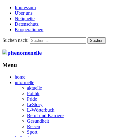
Impressum
Über uns
Netiquette
Datenschutz
Kooperationen
Suchen nach:
Menu
home
informelle
aktuelle
Politik
Pride
LeStory
L-Wörterbuch
Beruf und Karriere
Gesundheit
Reisen
Sport