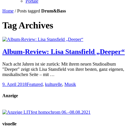
Portale
Home
/
Posts tagged
Drum&Bass
Tag Archives
Album-Review: Lisa Stansfield „Deeper“
Nach acht Jahren ist sie zurück: Mit ihrem neuen Studioalbum
"Deeper" zeigt sich Lisa Stansfield von ihrer besten, ganz eigenen,
musikalischen Seite – mit …
9. April 2018
Featured
,
kulturelle
,
Musik
Anzeige
visuelle