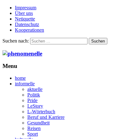
Impressum
Über uns
Netiquette
Datenschutz
Kooperationen
Suchen nach:
Menu
home
informelle
aktuelle
Politik
Pride
LeStory
L-Wörterbuch
Beruf und Karriere
Gesundheit
Reisen
Sport