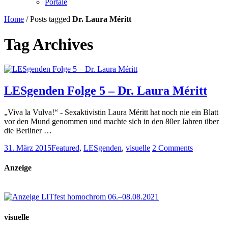
Portale
Home
/
Posts tagged
Dr. Laura Méritt
Tag Archives
LESgenden Folge 5 – Dr. Laura Méritt
„Viva la Vulva!“ - Sexaktivistin Laura Méritt hat noch nie ein Blatt
vor den Mund genommen und machte sich in den 80er Jahren über
die Berliner …
31. März 2015
Featured
,
LESgenden
,
visuelle
2 Comments
Anzeige
visuelle