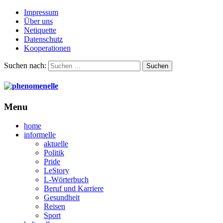
Impressum
Über uns
Netiquette
Datenschutz
Kooperationen
Suchen nach:
Menu
home
informelle
aktuelle
Politik
Pride
LeStory
L-Wörterbuch
Beruf und Karriere
Gesundheit
Reisen
Sport