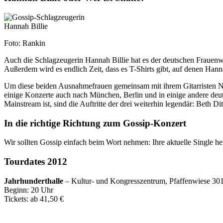
Foto: Rankin
Auch die Schlagzeugerin Hannah Billie hat es der deutschen Frauenwel
Außerdem wird es endlich Zeit, dass es T-Shirts gibt, auf denen Hann
Um diese beiden Ausnahmefrauen gemeinsam mit ihrem Gitarristen Na
einige Konzerte auch nach München, Berlin und in einige andere deu
Mainstream ist, sind die Auftritte der drei weiterhin legendär: Beth 
In die richtige Richtung zum Gossip-Konzert
Wir sollten Gossip einfach beim Wort nehmen: Ihre aktuelle Single he
Tourdates 2012
Jahrhunderthalle
– Kultur- und Kongresszentrum, Pfaffenwiese 30
Beginn: 20 Uhr
Tickets: ab 41,50 €