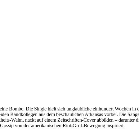
 eine Bombe. Die Single hielt sich unglaubliche einhundert Wochen in
 beiden Bandkollegen aus dem beschaulichen Arkansas vorbei. Die Sänge
nkheits-Wahn, nackt auf einem Zeitschriften-Cover abbilden – darunter d
n Gossip von der amerikanischen Riot-Grrrl-Bewegung inspiriert.