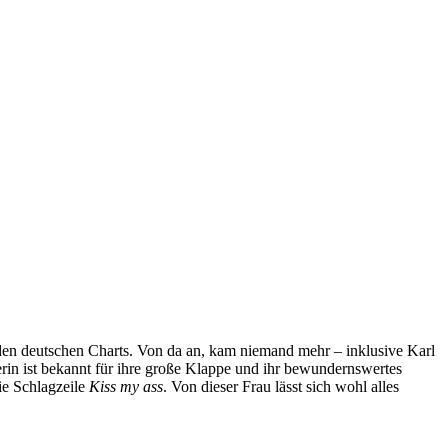
 den deutschen Charts. Von da an, kam niemand mehr – inklusive Karl
rin ist bekannt für ihre große Klappe und ihr bewundernswertes
ie Schlagzeile
Kiss my ass
. Von dieser Frau lässt sich wohl alles