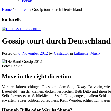
Portale
Home
/
kulturelle
/
Gossip tourt durch Deutschland
kulturelle
Gossip tourt durch Deutschland
Posted on
6. November 2012
by
Gastautor
in
kulturelle
,
Musik
Foto: Rankin
Move in the right direction
Vor drei Jahren schlugen Gossip mit dem Song
Heavy Cross
ein, wie
Lagerfeld – an der kleinen, dicken, lesbischen Beth Ditto und ihren
Selbstbewusstsein. Schließlich ließ sich Ditto, entgegen allem Schla
erwarten, außer political correctness. Kein Wunder, schließlich ware
Hannah Billie oder Wer ist Shane?