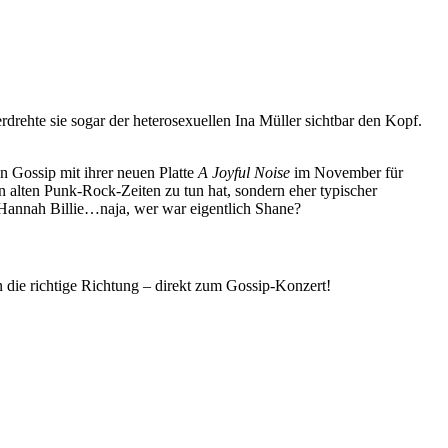
erdrehte sie sogar der heterosexuellen Ina Müller sichtbar den Kopf.
 Gossip mit ihrer neuen Platte
A Joyful Noise
im November für
 alten Punk-Rock-Zeiten zu tun hat, sondern eher typischer
nd Hannah Billie…naja, wer war eigentlich Shane?
 die richtige Richtung – direkt zum Gossip-Konzert!