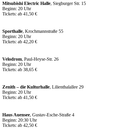
Mitsubishi Electric Halle
, Siegburger Str. 15
Beginn: 20 Uhr
Tickets: ab 41,50 €
Sporthalle
, Krochmannstraße 55
Beginn: 20 Uhr
Tickets: ab 42,20 €
Velodrom
, Paul-Heyse-Str. 26
Beginn: 20 Uhr
Tickets: ab 38,65 €
Zenith – die Kulturhalle
, Lilienthalallee 29
Beginn: 20 Uhr
Tickets: ab 41,50 €
Haus Auensee
, Gustav-Esche-Straße 4
Beginn: 20:30 Uhr
Tickets: ab 42,50 €