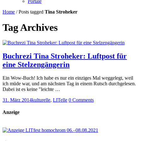
Portale
Home
/
Posts tagged
Tina Stroheker
Tag Archives
Buchrezi Tina Stroheker: Luftpost für
eine Stelzengängerin
Ein Wow-Buch! Ich habe es nur ein einziges Mal weggelegt, weil
ich müde war, und am nächsten Tag in einem Rutsch durchgelesen.
Dabei ist es keine "leichte …
31. März 2014
kulturelle
,
LITelle
0 Comments
Anzeige