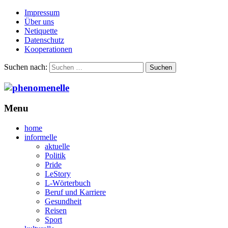
Impressum
Über uns
Netiquette
Datenschutz
Kooperationen
Suchen nach:
Menu
home
informelle
aktuelle
Politik
Pride
LeStory
L-Wörterbuch
Beruf und Karriere
Gesundheit
Reisen
Sport