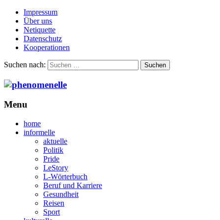
Impressum
Über uns
Netiquette
Datenschutz
Kooperationen
Suchen nach:
Menu
home
informelle
aktuelle
Politik
Pride
LeStory
L-Wörterbuch
Beruf und Karriere
Gesundheit
Reisen
Sport