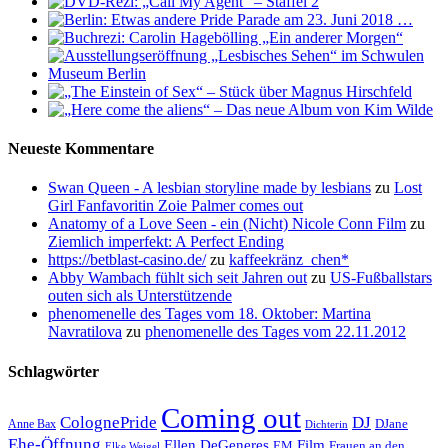
Neueste Kommentare
Swan Queen - A lesbian storyline made by lesbians
zu
Lost
Girl Fanfavoritin Zoie Palmer comes out
Anatomy of a Love Seen - ein (Nicht) Nicole Conn Film
zu
Ziemlich imperfekt: A Perfect Ending
https://betblast-casino.de/
zu
kaffeekränz_chen*
Abby Wambach fühlt sich seit Jahren out
zu
US-Fußballstars
outen sich als Unterstützende
phenomenelle des Tages vom 18. Oktober: Martina
Navratilova
zu
phenomenelle des Tages vom 22.11.2012
Schlagwörter
Coming out
ColognePride
DJ
DJane
Anne Bax
Dichterin
Ehe-Öffnung
Film
Ellen DeGeneres
EM
Frauen an den
Elke Weigel