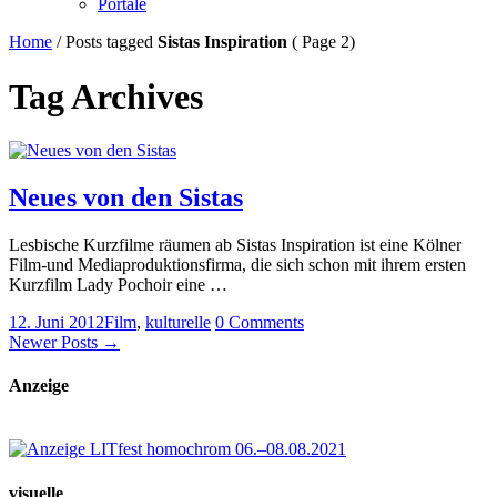
Portale
Home
/
Posts tagged
Sistas Inspiration
( Page 2)
Tag Archives
Neues von den Sistas
Lesbische Kurzfilme räumen ab Sistas Inspiration ist eine Kölner
Film-und Mediaproduktionsfirma, die sich schon mit ihrem ersten
Kurzfilm Lady Pochoir eine …
12. Juni 2012
Film
,
kulturelle
0 Comments
Newer Posts →
Anzeige
visuelle