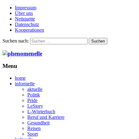
Impressum
Über uns
Netiquette
Datenschutz
Kooperationen
Suchen nach:
Menu
home
informelle
aktuelle
Politik
Pride
LeStory
L-Wörterbuch
Beruf und Karriere
Gesundheit
Reisen
Sport