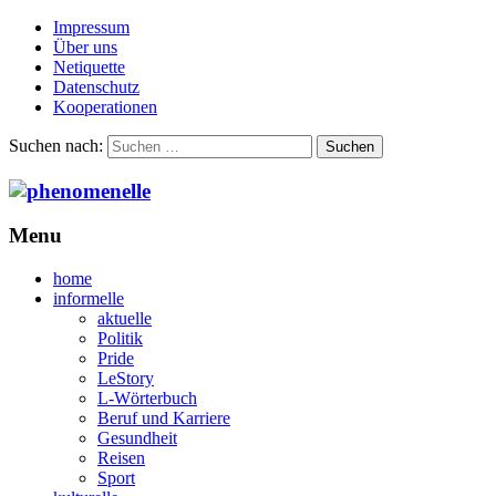
Impressum
Über uns
Netiquette
Datenschutz
Kooperationen
Suchen nach:
Menu
home
informelle
aktuelle
Politik
Pride
LeStory
L-Wörterbuch
Beruf und Karriere
Gesundheit
Reisen
Sport