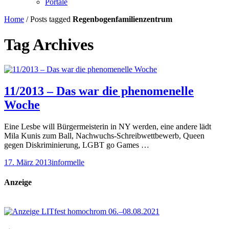
Portale
Home
/
Posts tagged
Regenbogenfamilienzentrum
Tag Archives
11/2013 – Das war die phenomenelle
Woche
Eine Lesbe will Bürgermeisterin in NY werden, eine andere lädt
Mila Kunis zum Ball, Nachwuchs-Schreibwettbewerb, Queen
gegen Diskriminierung, LGBT go Games …
17. März 2013
informelle
Anzeige