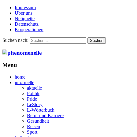
Impressum
Über uns
Netiquette
Datenschutz
Kooperationen
Suchen nach:
Menu
home
informelle
aktuelle
Politik
Pride
LeStory
L-Wörterbuch
Beruf und Karriere
Gesundheit
Reisen
Sport