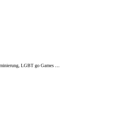
kriminierung, LGBT go Games …