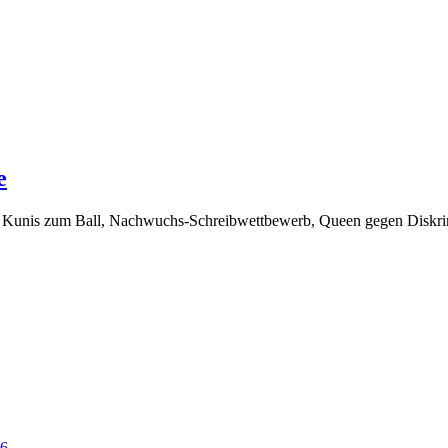
e
Mila Kunis zum Ball, Nachwuchs-Schreibwettbewerb, Queen gegen Dis