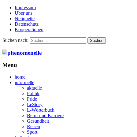
Impressum
Über uns
Netiquette
Datenschutz
Kooperationen
Suchen nach:
Menu
home
informelle
aktuelle
Politik
Pride
LeStory
L-Wörterbuch
Beruf und Karriere
Gesundheit
Reisen
Sport