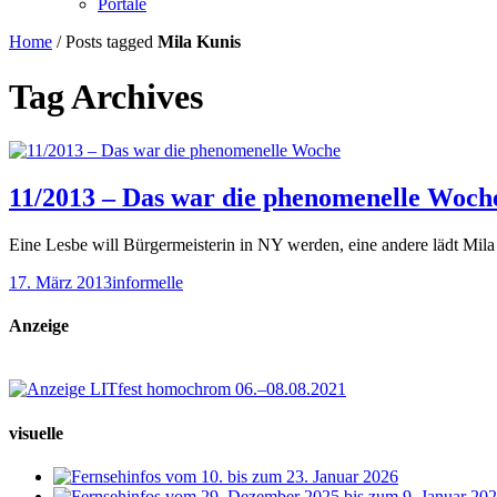
Portale
Home
/
Posts tagged
Mila Kunis
Tag Archives
11/2013 – Das war die phenomenelle Woch
Eine Lesbe will Bürgermeisterin in NY werden, eine andere lädt 
17. März 2013
informelle
Anzeige
visuelle